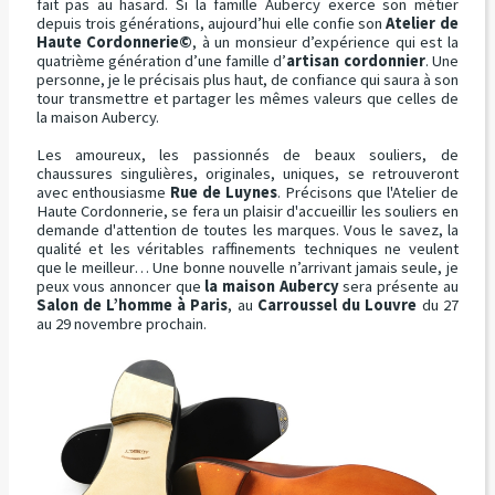
fait pas au hasard. Si la famille Aubercy exerce son métier
depuis trois générations, aujourd’hui elle confie son
Atelier de
Haute Cordonnerie©
, à un monsieur d’expérience qui est la
quatrième génération d’une famille d’
artisan cordonnier
. Une
personne, je le précisais plus haut, de confiance qui saura à son
tour transmettre et partager les mêmes valeurs que celles de
la maison Aubercy.
Les amoureux, les passionnés de beaux souliers, de
chaussures singulières, originales, uniques, se retrouveront
avec enthousiasme
Rue de Luynes
. Précisons que l'Atelier de
Haute Cordonnerie, se fera un plaisir d'accueillir les souliers en
demande d'attention de toutes les marques. Vous le savez, la
qualité et les véritables raffinements techniques ne veulent
que le meilleur… Une bonne nouvelle n’arrivant jamais seule, je
peux vous annoncer que
la maison Aubercy
sera présente au
Salon de L’homme à Paris
, au
Carroussel du Louvre
du 27
au 29 novembre prochain.