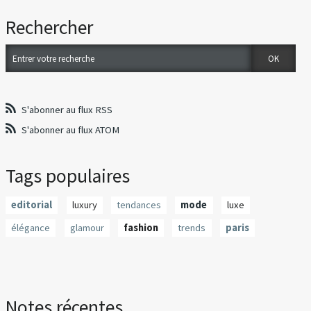
Rechercher
S'abonner au flux RSS
S'abonner au flux ATOM
Tags populaires
editorial
luxury
tendances
mode
luxe
élégance
glamour
fashion
trends
paris
Notes récentes