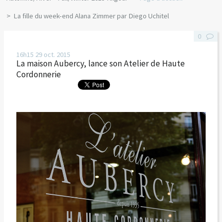
La fille du week-end Alana Zimmer par Diego Uchitel
0
16h15
29
oct. 2015
La maison Aubercy, lance son Atelier de Haute
Cordonnerie