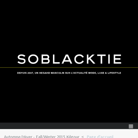
Automne/Hiver - Fall/Winter 2015 Kilgour
Page d'accueil