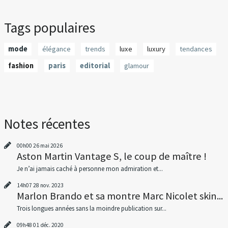
Tags populaires
mode
élégance
trends
luxe
luxury
tendances
fashion
paris
editorial
glamour
Notes récentes
00h00
26
mai 2026
Aston Martin Vantage S, le coup de maître !
Je n’ai jamais caché à personne mon admiration et...
14h07
28
nov. 2023
Marlon Brando et sa montre Marc Nicolet skin...
Trois longues années sans la moindre publication sur...
09h48
01
déc. 2020