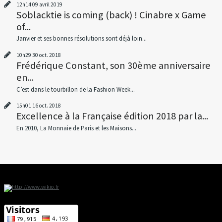
12h14
09
avril 2019
Soblacktie is coming (back) ! Cinabre x Game
of...
Janvier et ses bonnes résolutions sont déjà loin...
10h29
30
oct. 2018
Frédérique Constant, son 30ème anniversaire
en...
C’est dans le tourbillon de la Fashion Week...
15h01
16
oct. 2018
Excellence à la Française édition 2018 par la...
En 2010, La Monnaie de Paris et les Maisons...