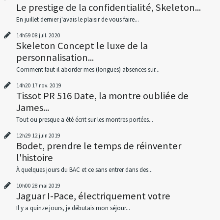
Le prestige de la confidentialité, Skeleton...
En juillet dernier j'avais le plaisir de vous faire...
14h59
08
juil. 2020
Skeleton Concept le luxe de la
personnalisation...
Comment faut il aborder mes (longues) absences sur...
14h20
17
nov. 2019
Tissot PR 516 Date, la montre oubliée de
James...
Tout ou presque a été écrit sur les montres portées...
12h29
12
juin 2019
Bodet, prendre le temps de réinventer
l'histoire
À quelques jours du BAC et ce sans entrer dans des...
10h00
28
mai 2019
Jaguar I-Pace, électriquement votre
Il y a quinze jours, je débutais mon séjour...