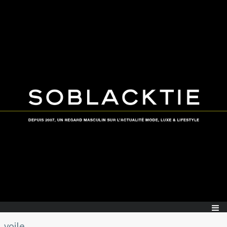
voile