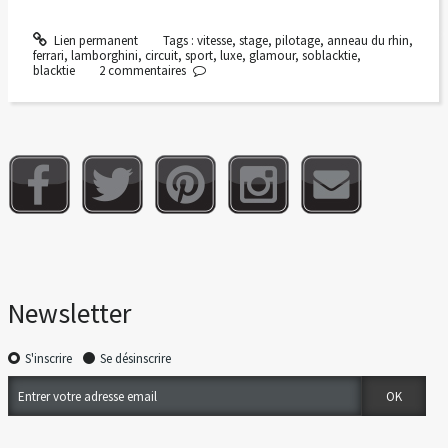
Lien permanent
Tags :
vitesse
,
stage
,
pilotage
,
anneau du rhin
,
ferrari
,
lamborghini
,
circuit
,
sport
,
luxe
,
glamour
,
soblacktie
,
blacktie
2
commentaires
Newsletter
S'inscrire
Se désinscrire