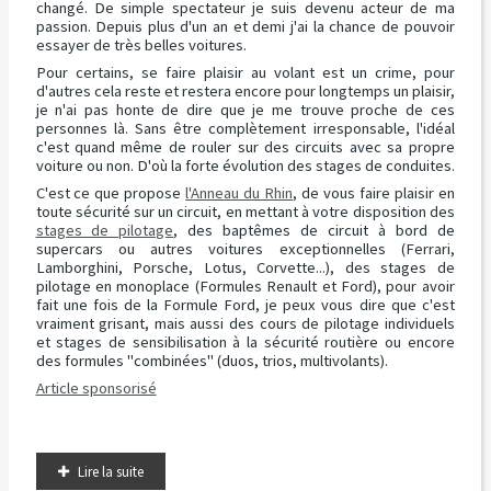
changé. De simple spectateur je suis devenu acteur de ma
passion. Depuis plus d'un an et demi j'ai la chance de pouvoir
essayer de très belles voitures.
Pour certains, se faire plaisir au volant est un crime, pour
d'autres cela reste et restera encore pour longtemps un plaisir,
je n'ai pas honte de dire que je me trouve proche de ces
personnes là. Sans être complètement irresponsable, l'idéal
c'est quand même de rouler sur des circuits avec sa propre
voiture ou non. D'où la forte évolution des stages de conduites.
C'est ce que propose
l'Anneau du Rhin
, de vous faire plaisir en
toute sécurité sur un circuit, en mettant à votre disposition des
stages de pilotage
, des baptêmes de circuit à bord de
supercars ou autres voitures exceptionnelles (Ferrari,
Lamborghini, Porsche, Lotus, Corvette...), des stages de
pilotage en monoplace (Formules Renault et Ford), pour avoir
fait une fois de la Formule Ford, je peux vous dire que c'est
vraiment grisant, mais aussi des cours de pilotage individuels
et stages de sensibilisation à la sécurité routière ou encore
des formules "combinées" (duos, trios, multivolants).
Article sponsorisé
Lire la suite