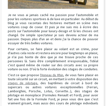
Je ne vous ai jamais caché ma passion pour l'automobile et
pour les voitures sportives & de luxe en particulier. Au début du
blog je vous racontais des histoires mettant en scène mes
voitures coup de coeur. Et puis je me suis mis à écrire des
posts sur l'automobile pour luxury-design et là les choses ont
changé. De simple spectateur je suis devenu acteur de ma
passion. Depuis plus d'un an et demi j'ai la chance de pouvoir
essayer de très belles voitures.
Pour certains, se faire plaisir au volant est un crime, pour
d'autres cela reste et restera encore pour longtemps un plaisir,
je n'ai pas honte de dire que je me trouve proche de ces
personnes là. Sans être complètement irresponsable, l'idéal
c'est quand même de rouler sur des circuits avec sa propre
voiture ou non. D'où la forte évolution des stages de conduites.
C'est ce que propose
l'Anneau du Rhin
, de vous faire plaisir en
toute sécurité sur un circuit, en mettant à votre disposition des
stages de pilotage
, des baptêmes de circuit à bord de
supercars ou autres voitures exceptionnelles (Ferrari,
Lamborghini, Porsche, Lotus, Corvette...), des stages de
pilotage en monoplace (Formules Renault et Ford), pour avoir
fait une fois de la Formule Ford, je peux vous dire que c'est
vraiment grisant, mais aussi des cours de pilotage individuels