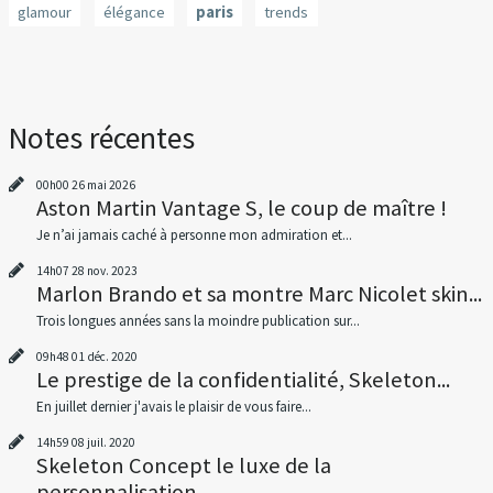
glamour
élégance
paris
trends
Notes récentes
00h00
26
mai 2026
Aston Martin Vantage S, le coup de maître !
Je n’ai jamais caché à personne mon admiration et...
14h07
28
nov. 2023
Marlon Brando et sa montre Marc Nicolet skin...
Trois longues années sans la moindre publication sur...
09h48
01
déc. 2020
Le prestige de la confidentialité, Skeleton...
En juillet dernier j'avais le plaisir de vous faire...
14h59
08
juil. 2020
Skeleton Concept le luxe de la
personnalisation...