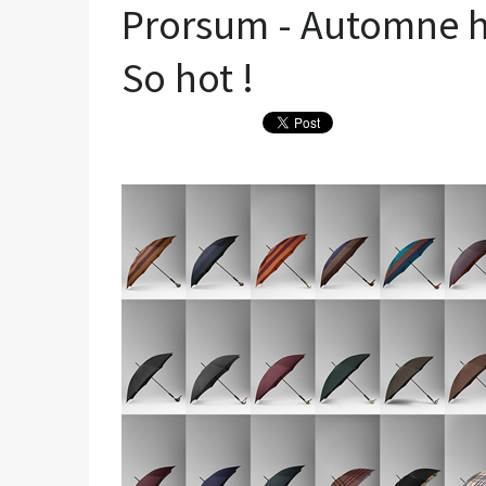
Prorsum - Automne hiv
So hot !