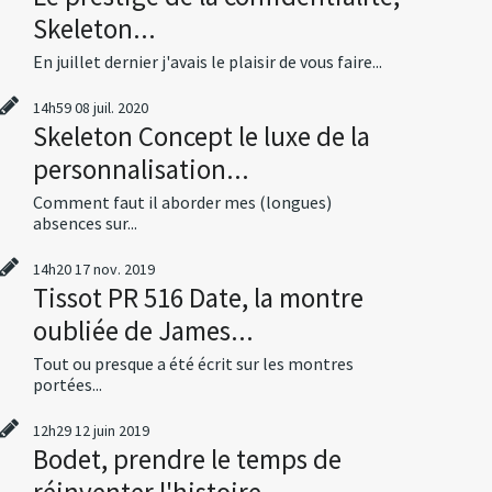
Skeleton...
En juillet dernier j'avais le plaisir de vous faire...
14h59
08
juil. 2020
Skeleton Concept le luxe de la
personnalisation...
Comment faut il aborder mes (longues)
absences sur...
14h20
17
nov. 2019
Tissot PR 516 Date, la montre
oubliée de James...
Tout ou presque a été écrit sur les montres
portées...
12h29
12
juin 2019
Bodet, prendre le temps de
réinventer l'histoire