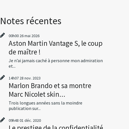
Notes récentes
00h00
26
mai 2026
Aston Martin Vantage S, le coup
de maître !
Je n’ai jamais caché à personne mon admiration
et...
14h07
28
nov. 2023
Marlon Brando et sa montre
Marc Nicolet skin...
Trois longues années sans la moindre
publication sur...
09h48
01
déc. 2020
Le prestige de la confidentialité,