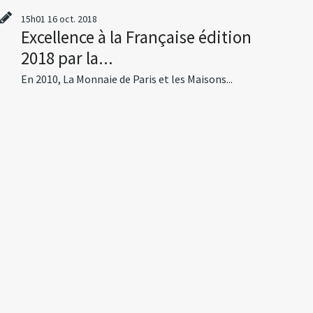
15h01
16
oct. 2018
Excellence à la Française édition
2018 par la...
En 2010, La Monnaie de Paris et les Maisons...