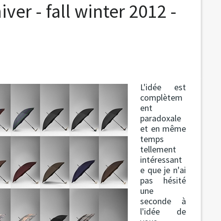
er - fall winter 2012 -
L'idée est
complètem
ent
paradoxale
et en même
temps
tellement
intéressant
e que je n'ai
pas hésité
une
seconde à
l'idée de