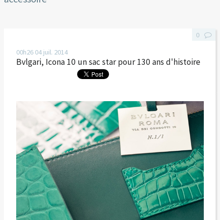
0
00h26
04
juil. 2014
Bvlgari, Icona 10 un sac star pour 130 ans d'histoire