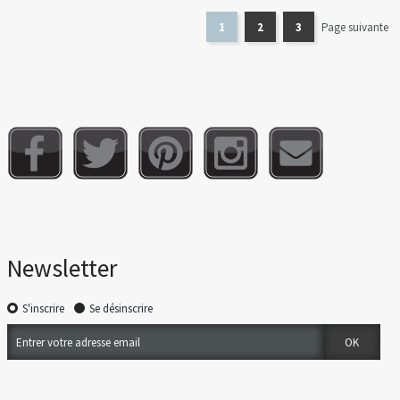
1
2
3
Page suivante
Newsletter
S'inscrire
Se désinscrire