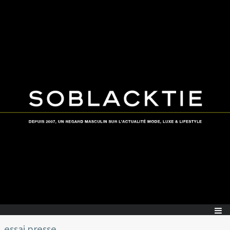
essai presse