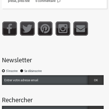
presse
,
press test
0
commentaire
Newsletter
S'inscrire
Se désinscrire
Rechercher