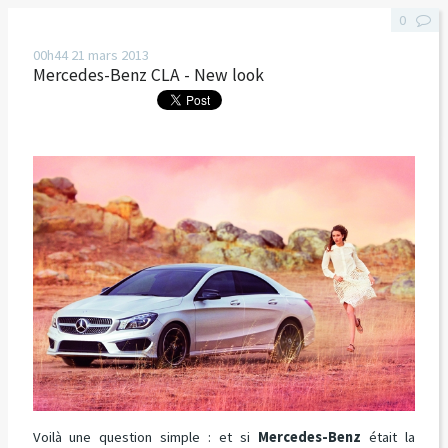
0
00h44
21
mars 2013
Mercedes-Benz CLA - New look
Voilà une question simple : et si
Mercedes-Benz
était la