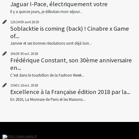
Jaguar I-Pace, électriquement votre
Il y a quinze jours, je débutais mon séjour...
12h14
09
avril 2019
Soblacktie is coming (back) ! Cinabre x Game
of...
Janvier et ses bonnes résolutions sont déjà loin...
10h29
30
oct. 2018
Frédérique Constant, son 30ème anniversaire
en...
C’est dans le tourbillon de la Fashion Week...
15h01
16
oct. 2018
Excellence à la Française édition 2018 par la...
En 2010, La Monnaie de Paris et les Maisons...