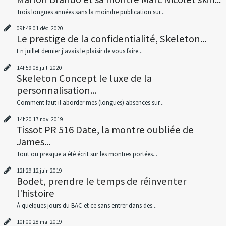
Trois longues années sans la moindre publication sur...
09h48
01
déc. 2020
Le prestige de la confidentialité, Skeleton...
En juillet dernier j'avais le plaisir de vous faire...
14h59
08
juil. 2020
Skeleton Concept le luxe de la
personnalisation...
Comment faut il aborder mes (longues) absences sur...
14h20
17
nov. 2019
Tissot PR 516 Date, la montre oubliée de
James...
Tout ou presque a été écrit sur les montres portées...
12h29
12
juin 2019
Bodet, prendre le temps de réinventer
l'histoire
À quelques jours du BAC et ce sans entrer dans des...
10h00
28
mai 2019