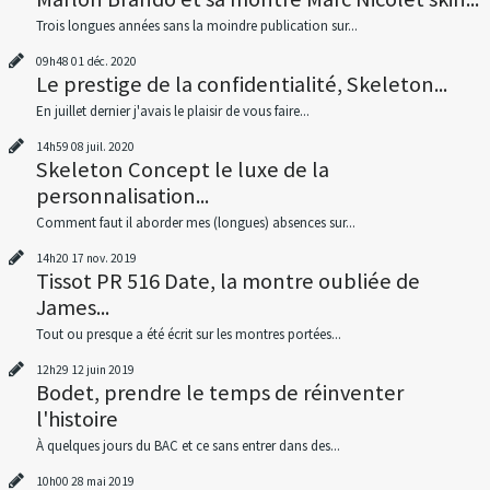
Trois longues années sans la moindre publication sur...
09h48
01
déc. 2020
Le prestige de la confidentialité, Skeleton...
En juillet dernier j'avais le plaisir de vous faire...
14h59
08
juil. 2020
Skeleton Concept le luxe de la
personnalisation...
Comment faut il aborder mes (longues) absences sur...
14h20
17
nov. 2019
Tissot PR 516 Date, la montre oubliée de
James...
Tout ou presque a été écrit sur les montres portées...
12h29
12
juin 2019
Bodet, prendre le temps de réinventer
l'histoire
À quelques jours du BAC et ce sans entrer dans des...
10h00
28
mai 2019