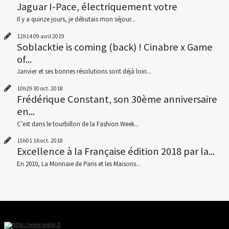
Jaguar I-Pace, électriquement votre
Il y a quinze jours, je débutais mon séjour...
12h14
09
avril 2019
Soblacktie is coming (back) ! Cinabre x Game
of...
Janvier et ses bonnes résolutions sont déjà loin...
10h29
30
oct. 2018
Frédérique Constant, son 30ème anniversaire
en...
C’est dans le tourbillon de la Fashion Week...
15h01
16
oct. 2018
Excellence à la Française édition 2018 par la...
En 2010, La Monnaie de Paris et les Maisons...