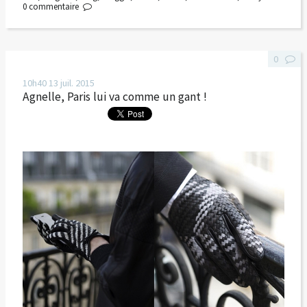
0
commentaire
0
10h40
13
juil. 2015
Agnelle, Paris lui va comme un gant !