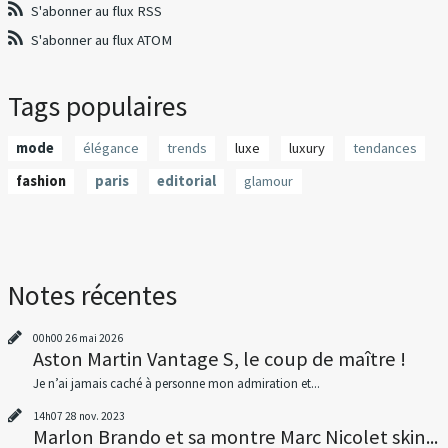
S'abonner au flux RSS
S'abonner au flux ATOM
Tags populaires
mode
élégance
trends
luxe
luxury
tendances
fashion
paris
editorial
glamour
Notes récentes
00h00
26
mai 2026
Aston Martin Vantage S, le coup de maître !
Je n’ai jamais caché à personne mon admiration et...
14h07
28
nov. 2023
Marlon Brando et sa montre Marc Nicolet skin...