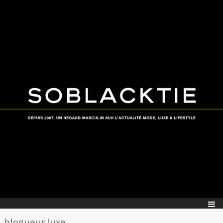
blogueur luxe