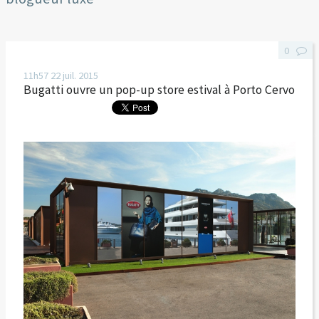
0
11h57
22
juil. 2015
Bugatti ouvre un pop-up store estival à Porto Cervo