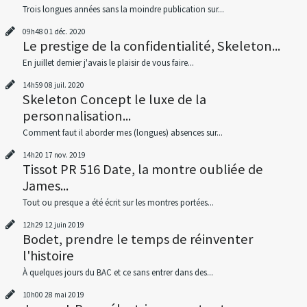
Trois longues années sans la moindre publication sur...
09h48
01
déc. 2020
Le prestige de la confidentialité, Skeleton...
En juillet dernier j'avais le plaisir de vous faire...
14h59
08
juil. 2020
Skeleton Concept le luxe de la
personnalisation...
Comment faut il aborder mes (longues) absences sur...
14h20
17
nov. 2019
Tissot PR 516 Date, la montre oubliée de
James...
Tout ou presque a été écrit sur les montres portées...
12h29
12
juin 2019
Bodet, prendre le temps de réinventer
l'histoire
À quelques jours du BAC et ce sans entrer dans des...
10h00
28
mai 2019