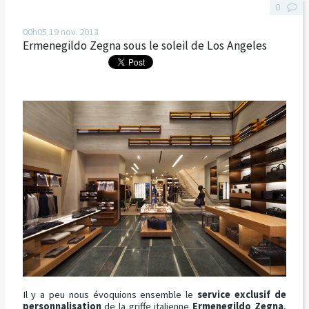
0
00h05
19
nov. 2013
Ermenegildo Zegna sous le soleil de Los Angeles
Il y a peu nous évoquions ensemble le
service exclusif de
personnalisation
de la griffe italienne
Ermenegildo Zegna
,