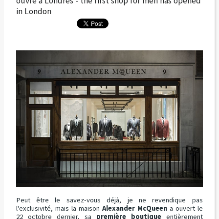
ouvre à Londres - the first shop for men has opened
in London
Peut être le savez-vous déjà, je ne revendique pas
l'exclusivité, mais la maison
Alexander McQueen
a ouvert le
22 octobre dernier, sa
première boutique
entièrement