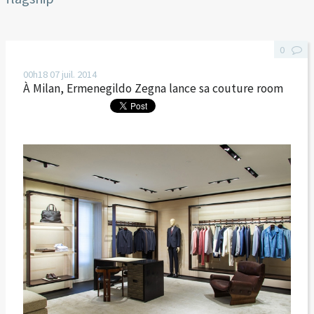
0
00h18
07
juil. 2014
À Milan, Ermenegildo Zegna lance sa couture room