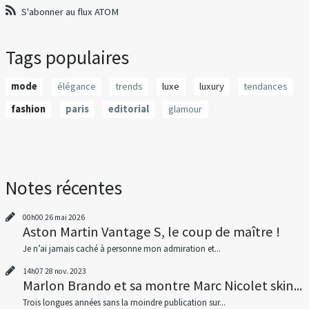
S'abonner au flux ATOM
Tags populaires
mode
élégance
trends
luxe
luxury
tendances
fashion
paris
editorial
glamour
Notes récentes
00h00
26
mai 2026
Aston Martin Vantage S, le coup de maître !
Je n’ai jamais caché à personne mon admiration et...
14h07
28
nov. 2023
Marlon Brando et sa montre Marc Nicolet skin...
Trois longues années sans la moindre publication sur...