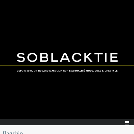
flagship