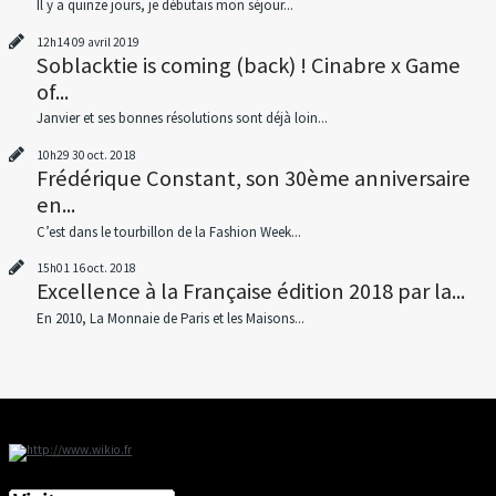
Il y a quinze jours, je débutais mon séjour...
12h14
09
avril 2019
Soblacktie is coming (back) ! Cinabre x Game
of...
Janvier et ses bonnes résolutions sont déjà loin...
10h29
30
oct. 2018
Frédérique Constant, son 30ème anniversaire
en...
C’est dans le tourbillon de la Fashion Week...
15h01
16
oct. 2018
Excellence à la Française édition 2018 par la...
En 2010, La Monnaie de Paris et les Maisons...