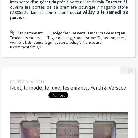
imminente d'un géant du prêt à porter. L'américain
Forever 21
ouvrira les portes de sa première boutique / flagship store
(2000m2), dans le centre commercial
Vélizy 2 le samedi 28
janvier
.
Lien permanent
Catégories :
Les news
,
Tendances de marques
,
Tendances modes
Tags :
opening
,
soon
,
forever 21
,
fashion
,
men
,
women
,
kids
,
paris
,
flagship
,
store
,
vélizy 2
,
france
,
usa
0
commentaire
1
00h05
21
déc. 2011
Noël, la mode, le luxe, les enfants, Fendi & Versace