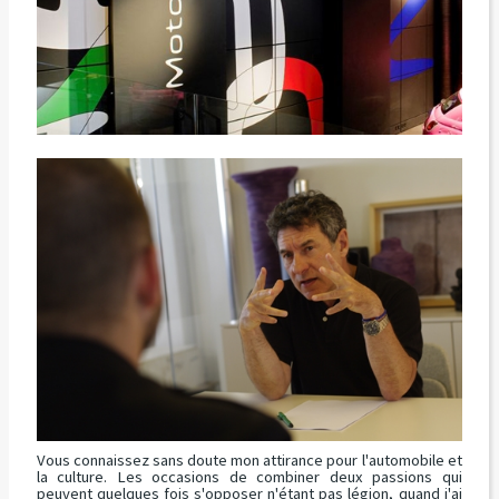
Vous connaissez sans doute mon attirance pour l'automobile et
la culture. Les occasions de combiner deux passions qui
peuvent quelques fois s'opposer n'étant pas légion, quand j'ai