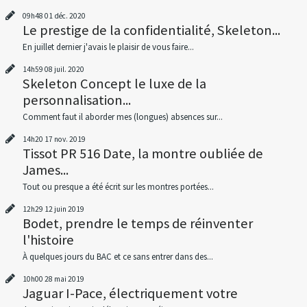
09h48
01
déc. 2020
Le prestige de la confidentialité, Skeleton...
En juillet dernier j'avais le plaisir de vous faire...
14h59
08
juil. 2020
Skeleton Concept le luxe de la
personnalisation...
Comment faut il aborder mes (longues) absences sur...
14h20
17
nov. 2019
Tissot PR 516 Date, la montre oubliée de
James...
Tout ou presque a été écrit sur les montres portées...
12h29
12
juin 2019
Bodet, prendre le temps de réinventer
l'histoire
À quelques jours du BAC et ce sans entrer dans des...
10h00
28
mai 2019
Jaguar I-Pace, électriquement votre