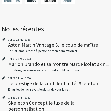
tendances
mode
fashion
trends
Notes récentes
00h00
26
mai 2026
Aston Martin Vantage S, le coup de maître !
Je n’ai jamais caché à personne mon admiration et...
14h07
28
nov. 2023
Marlon Brando et sa montre Marc Nicolet skin...
Trois longues années sans la moindre publication sur...
09h48
01
déc. 2020
Le prestige de la confidentialité, Skeleton...
En juillet dernier j'avais le plaisir de vous faire...
14h59
08
juil. 2020
Skeleton Concept le luxe de la
personnalisation...