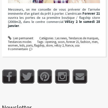
Messieurs, on me conseille de vous prévenir de l'arrivée
imminente d'un géant du prêt à porter. L'américain
Forever 21
ouvrira les portes de sa première boutique / flagship store
(2000m2), dans le centre commercial
Vélizy 2 le samedi 28
janvier
.
Lien permanent
Catégories :
Les news
,
Tendances de marques
,
Tendances modes
Tags :
opening
,
soon
,
forever 21
,
fashion
,
men
,
women
,
kids
,
paris
,
flagship
,
store
,
vélizy 2
,
france
,
usa
0
commentaire
Newsletter