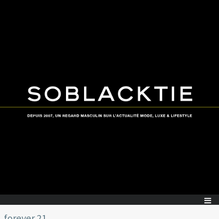
forever 21