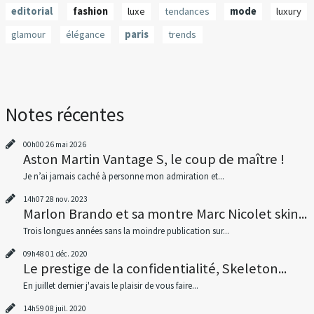
editorial
fashion
luxe
tendances
mode
luxury
glamour
élégance
paris
trends
Notes récentes
00h00
26
mai 2026
Aston Martin Vantage S, le coup de maître !
Je n’ai jamais caché à personne mon admiration et...
14h07
28
nov. 2023
Marlon Brando et sa montre Marc Nicolet skin...
Trois longues années sans la moindre publication sur...
09h48
01
déc. 2020
Le prestige de la confidentialité, Skeleton...
En juillet dernier j'avais le plaisir de vous faire...
14h59
08
juil. 2020