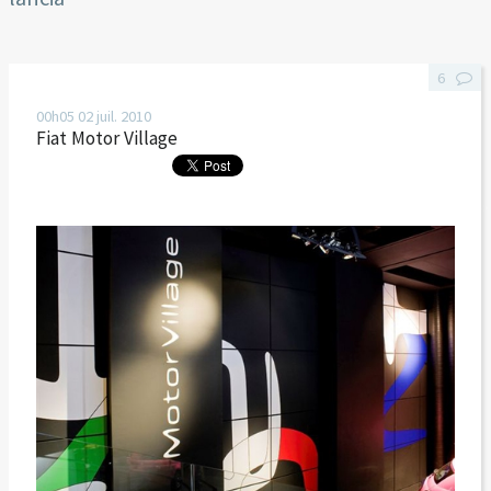
6
00h05
02
juil. 2010
Fiat Motor Village