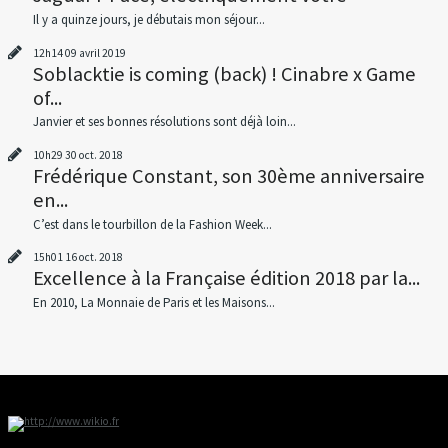
Il y a quinze jours, je débutais mon séjour...
12h14
09
avril 2019
Soblacktie is coming (back) ! Cinabre x Game
of...
Janvier et ses bonnes résolutions sont déjà loin...
10h29
30
oct. 2018
Frédérique Constant, son 30ème anniversaire
en...
C’est dans le tourbillon de la Fashion Week...
15h01
16
oct. 2018
Excellence à la Française édition 2018 par la...
En 2010, La Monnaie de Paris et les Maisons...