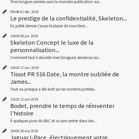
Trois longues années sans la moindre publication sur...
09h48
01
déc. 2020
Le prestige de la confidentialité, Skeleton...
En juillet dernier j'avais le plaisir de vous faire...
14h59
08
juil. 2020
Skeleton Concept le luxe de la
personnalisation...
Comment faut il aborder mes (longues) absences sur...
14h20
17
nov. 2019
Tissot PR 516 Date, la montre oubliée de
James...
Tout ou presque a été écrit sur les montres portées...
12h29
12
juin 2019
Bodet, prendre le temps de réinventer
l'histoire
À quelques jours du BAC et ce sans entrer dans des...
10h00
28
mai 2019
Jaguar I-Pace, électriquement votre