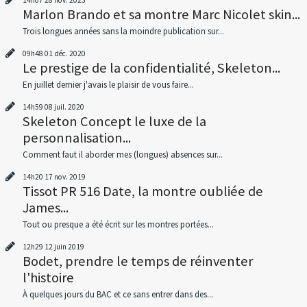
Marlon Brando et sa montre Marc Nicolet skin...
Trois longues années sans la moindre publication sur...
09h48
01
déc. 2020
Le prestige de la confidentialité, Skeleton...
En juillet dernier j'avais le plaisir de vous faire...
14h59
08
juil. 2020
Skeleton Concept le luxe de la
personnalisation...
Comment faut il aborder mes (longues) absences sur...
14h20
17
nov. 2019
Tissot PR 516 Date, la montre oubliée de
James...
Tout ou presque a été écrit sur les montres portées...
12h29
12
juin 2019
Bodet, prendre le temps de réinventer
l'histoire
À quelques jours du BAC et ce sans entrer dans des...