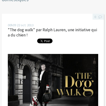
0
00h09
22
oct. 2013
"The dog walk" par Ralph Lauren, une initiative qui
a du chien !