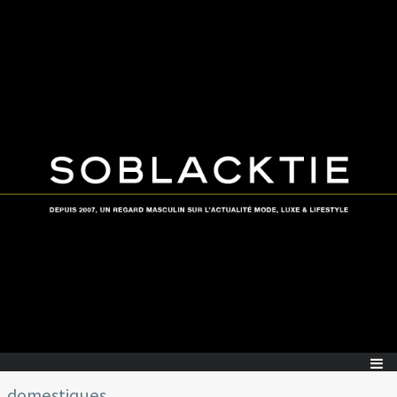
domestiques