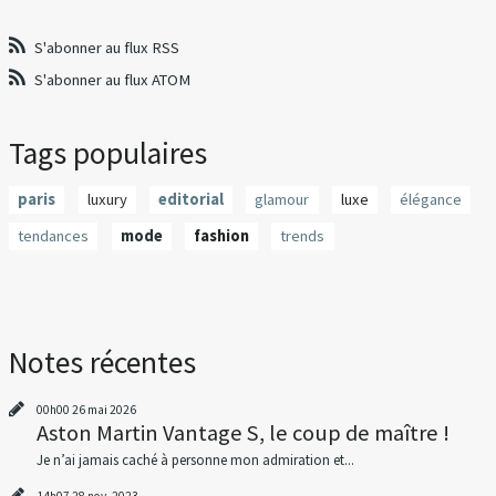
S'abonner au flux RSS
S'abonner au flux ATOM
Tags populaires
paris
luxury
editorial
glamour
luxe
élégance
tendances
mode
fashion
trends
Notes récentes
00h00
26
mai 2026
Aston Martin Vantage S, le coup de maître !
Je n’ai jamais caché à personne mon admiration et...
14h07
28
nov. 2023