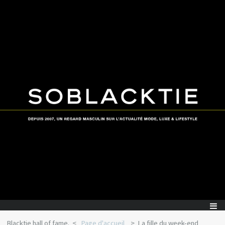
Blacktie hall of fame.
Page d'accueil
La fille du week-end