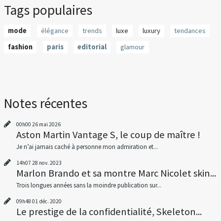
Tags populaires
mode
élégance
trends
luxe
luxury
tendances
fashion
paris
editorial
glamour
Notes récentes
00h00
26
mai 2026
Aston Martin Vantage S, le coup de maître !
Je n’ai jamais caché à personne mon admiration et...
14h07
28
nov. 2023
Marlon Brando et sa montre Marc Nicolet skin...
Trois longues années sans la moindre publication sur...
09h48
01
déc. 2020
Le prestige de la confidentialité, Skeleton...