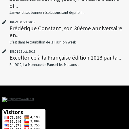
of...
Janvier et ses bonnes résolutions sont déjà loin...
10h29
30
oct. 2018
Frédérique Constant, son 30ème anniversaire
en...
C’est dans le tourbillon de la Fashion Week...
15h01
16
oct. 2018
Excellence à la Française édition 2018 par la...
En 2010, La Monnaie de Paris et les Maisons...