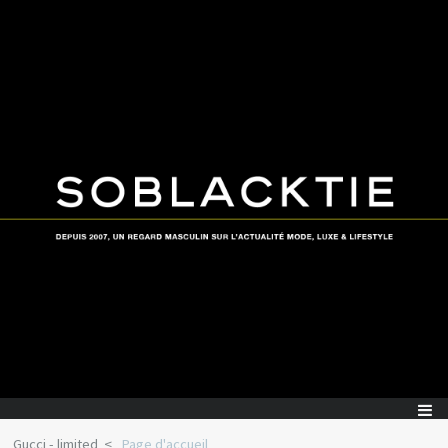
Gucci - limited
Page d'accueil