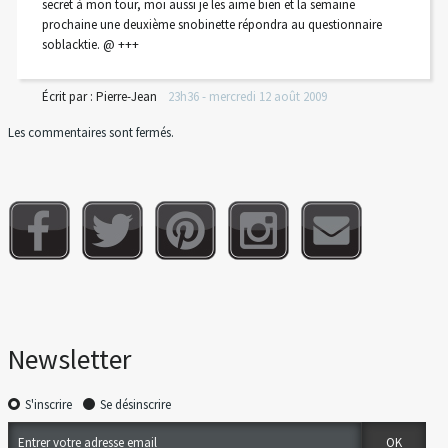
secret à mon tour, moi aussi je les aime bien et la semaine
prochaine une deuxième snobinette répondra au questionnaire
soblacktie. @ +++
Écrit par :
Pierre-Jean
23h36
-
mercredi 12
août 2009
Les commentaires sont fermés.
Newsletter
S'inscrire
Se désinscrire