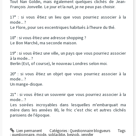
Tout Nan Goldin, mais également quelques clichés de Jean-
François Jonvelle. Le jour et la nuit, je ne peux pas choisir.
17° : si vous êtiez un lieu que vous pourriez associer à la
mode... ?
Le Flore, pour ses excentriques habitués à l'heure du thé.
18° : si vous êtiez une adresse shopping ?
Le Bon Marché, ma seconde maison.
19° : si vous êtiez une ville, un pays que vous pourriez associer
à la mode... ?
Berlin (Est, of course), le nouveau Londres selon moi.
20° : si vous êtiez un objet que vous pourriez associer à la
mode... ?
Un mange-disque.
21° : si vous êtiez un souvenir que vous pourriez associer à la
mode... ?
Les soirées incroyables dans lesquelles m'embarquait ma
mère dans les années 80, le fric c'est chic et autres clichés
parisiens de l'époque.
Lien permanent
Catégories :
Questionnaire blogueurs
Tags
:
questionnaire
,
mode
,
soblacktie
,
besnob
,
jennifer