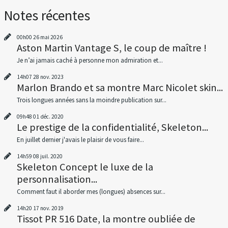
Notes récentes
00h00
26
mai 2026
Aston Martin Vantage S, le coup de maître !
Je n’ai jamais caché à personne mon admiration et...
14h07
28
nov. 2023
Marlon Brando et sa montre Marc Nicolet skin...
Trois longues années sans la moindre publication sur...
09h48
01
déc. 2020
Le prestige de la confidentialité, Skeleton...
En juillet dernier j'avais le plaisir de vous faire...
14h59
08
juil. 2020
Skeleton Concept le luxe de la
personnalisation...
Comment faut il aborder mes (longues) absences sur...
14h20
17
nov. 2019
Tissot PR 516 Date, la montre oubliée de