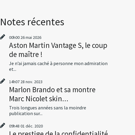
Notes récentes
00h00
26
mai 2026
Aston Martin Vantage S, le coup
de maître !
Je n’ai jamais caché à personne mon admiration
et...
14h07
28
nov. 2023
Marlon Brando et sa montre
Marc Nicolet skin...
Trois longues années sans la moindre
publication sur...
09h48
01
déc. 2020
Le prestige de la confidentialité,