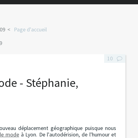
009
Page d'accueil
9
10
ode - Stéphanie,
 nouveau déplacement géographique puisque nous
 de mode
à Lyon. De l'autodérision, de l'humour et