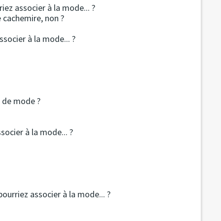
iez associer à la mode... ?
e cachemire, non ?
ssocier à la mode... ?
e de mode ?
ssocier à la mode... ?
pourriez associer à la mode... ?