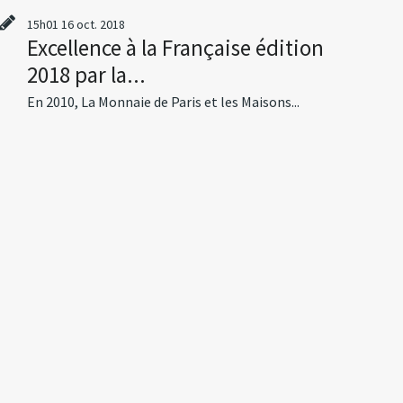
15h01
16
oct. 2018
Excellence à la Française édition
2018 par la...
En 2010, La Monnaie de Paris et les Maisons...