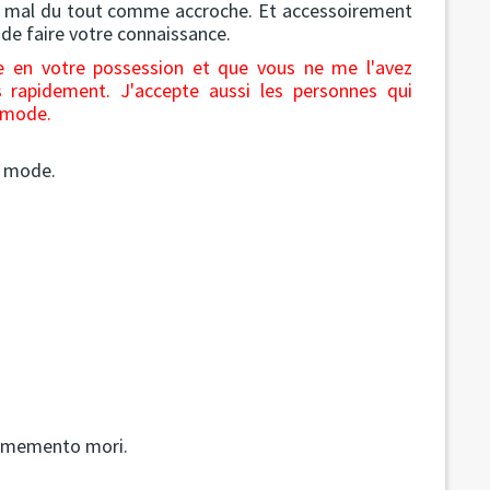
s mal du tout comme accroche. Et accessoirement
 de faire votre connaissance.
re en votre possession et que vous ne me l'avez
s rapidement. J'accepte aussi les personnes qui
a mode.
e mode.
 memento mori.