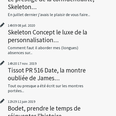
Skeleton...
En juillet dernier j'avais le plaisir de vous faire...
14h59
08
juil. 2020
Skeleton Concept le luxe de la
personnalisation...
Comment faut il aborder mes (longues)
absences sur...
14h20
17
nov. 2019
Tissot PR 516 Date, la montre
oubliée de James...
Tout ou presque a été écrit sur les montres
portées...
12h29
12
juin 2019
Bodet, prendre le temps de
réinventer l'histoire