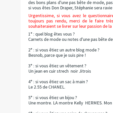
des bons plans d'une pas bête de mode, pa
si vous êtes Don Draper, Stéphanie sera ravie
Urgentissime, si vous avez le questionnai
toujours pas rendu, merci de le faire trè
souhaiteraient se livrer sur leur passion de l
1° : quel blog êtes vous ?
Carnets de mode ou notes d'une pas bête d
2° : si vous êtiez un autre blog mode ?
Besnob, parce que je suis pire !
3° : si vous êtiez un vêtement ?
Un jean en cuir strech noir Jitrois
4° : si vous êtiez un sac à main ?
Le 2.55 de CHANEL.
5° : si vous êtiez un bijou ?
Une montre. LA montre Kelly HERMES. Mon