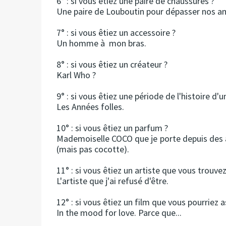
6° : si vous êtiez une paire de chaussures ?
Une paire de Louboutin pour dépasser nos a
7° : si vous êtiez un accessoire ?
Un homme à mon bras.
8° : si vous êtiez un créateur ?
Karl Who ?
9° : si vous êtiez une période de l'histoire d
Les Années folles.
10° : si vous êtiez un parfum ?
Mademoiselle COCO que je porte depuis des an
(mais pas cocotte).
11° : si vous êtiez un artiste que vous trouvez
L'artiste que j'ai refusé d'être.
12° : si vous êtiez un film que vous pourriez a
In the mood for love. Parce que...