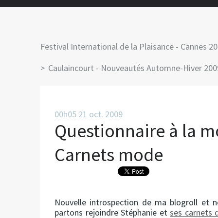
Festival International de la Plaisance - Cannes 2
Caulaincourt - Nouveautés Automne-Hiver 200
00h05
21
oct. 2009
Questionnaire à la m
Carnets mode
Nouvelle introspection de ma blogroll et
partons rejoindre Stéphanie et
ses carnets