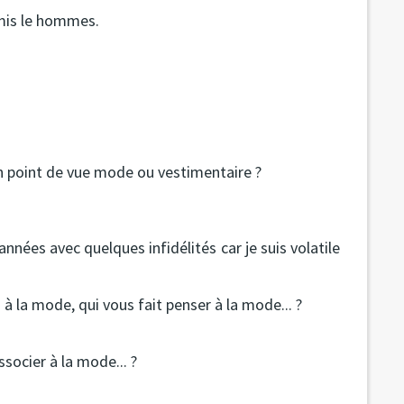
mis le hommes.
'un point de vue mode ou vestimentaire ?
nées avec quelques infidélités car je suis volatile
 à la mode, qui vous fait penser à la mode... ?
ssocier à la mode... ?