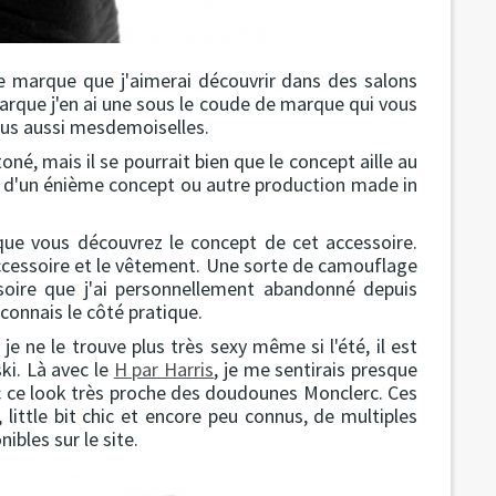
 de marque que j'aimerai découvrir dans des salons
ue j'en ai une sous le coude de marque qui vous
ous aussi mesdemoiselles.
toné, mais il se pourrait bien que le concept aille au
 pas d'un énième concept ou autre production made in
que vous découvrez le concept de cet accessoire.
accessoire et le vêtement. Une sorte de camouflage
soire que j'ai personnellement abandonné depuis
onnais le côté pratique.
je ne le trouve plus très sexy même si l'été, il est
ki. Là avec le
H par Harris
, je me sentirais presque
ec ce look très proche des doudounes Monclerc. Ces
 little bit chic et encore peu connus, de multiples
ibles sur le site.