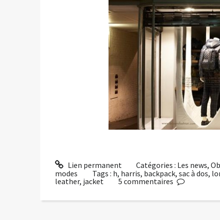
Lien permanent
Catégories :
Les news
,
Ob
modes
Tags :
h
,
harris
,
backpack
,
sac à dos
,
lo
leather
,
jacket
5
commentaires