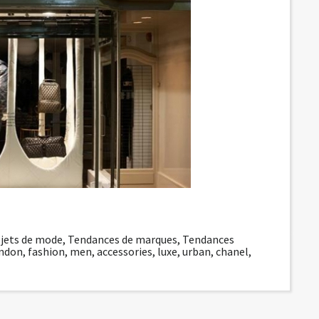
jets de mode
,
Tendances de marques
,
Tendances
ndon
,
fashion
,
men
,
accessories
,
luxe
,
urban
,
chanel
,