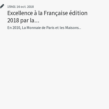
15h01
16
oct. 2018
Excellence à la Française édition
2018 par la...
En 2010, La Monnaie de Paris et les Maisons...