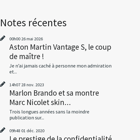
Notes récentes
00h00
26
mai 2026
Aston Martin Vantage S, le coup
de maître !
Je n’ai jamais caché à personne mon admiration
et...
14h07
28
nov. 2023
Marlon Brando et sa montre
Marc Nicolet skin...
Trois longues années sans la moindre
publication sur...
09h48
01
déc. 2020
Le prestige de la confidentialité,