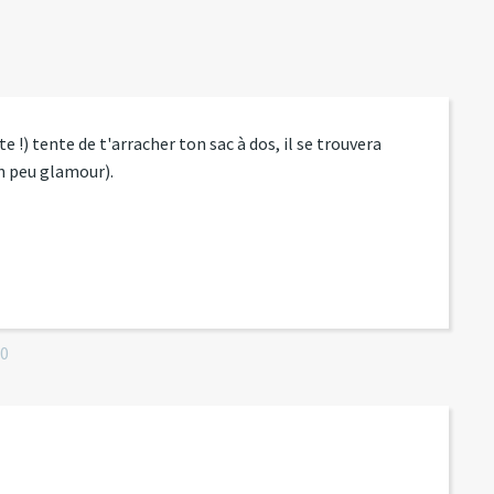
ste !) tente de t'arracher ton sac à dos, il se trouvera
n peu glamour).
10