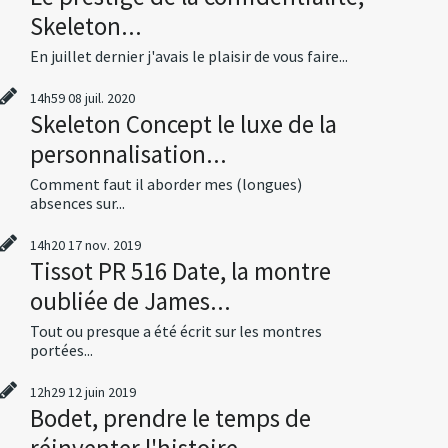
Skeleton...
En juillet dernier j'avais le plaisir de vous faire...
14h59
08
juil. 2020
Skeleton Concept le luxe de la
personnalisation...
Comment faut il aborder mes (longues)
absences sur...
14h20
17
nov. 2019
Tissot PR 516 Date, la montre
oubliée de James...
Tout ou presque a été écrit sur les montres
portées...
12h29
12
juin 2019
Bodet, prendre le temps de
réinventer l'histoire