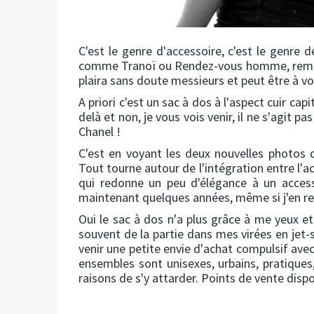
C'est le genre d'accessoire, c'est le genre
comme Tranoï ou Rendez-vous homme, remarq
plaira sans doute messieurs et peut être à v
A priori c'est un sac à dos à l'aspect cuir capi
delà et non, je vous vois venir, il ne s'agit
Chanel !
C'est en voyant les deux nouvelles photos 
Tout tourne autour de l'intégration entre l'
qui redonne un peu d'élégance à un acces
maintenant quelques années, même si j'en rec
Oui le sac à dos n'a plus grâce à me yeux et 
souvent de la partie dans mes virées en jet-s
venir une petite envie d'achat compulsif av
ensembles sont unisexes, urbains, pratiques,
raisons de s'y attarder. Points de vente dispon