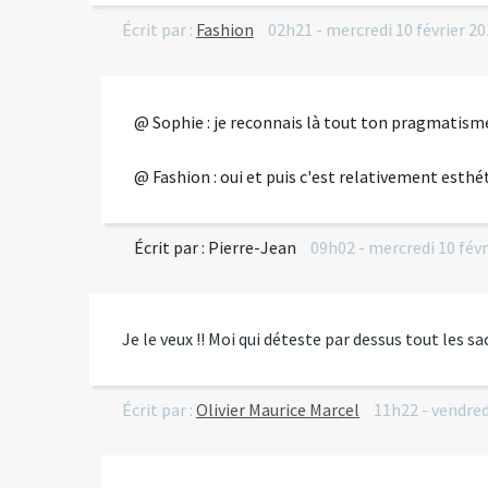
Écrit par :
Fashion
02h21
-
mercredi 10
février 2
@ Sophie : je reconnais là tout ton pragmatisme
@ Fashion : oui et puis c'est relativement esth
Écrit par :
Pierre-Jean
09h02
-
mercredi 10
fév
Je le veux !! Moi qui déteste par dessus tout les sacs
Écrit par :
Olivier Maurice Marcel
11h22
-
vendred