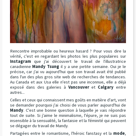
Rencontre improbable ou heureux hasard ? Pour vous dire la
vérité, c'est en regardant les photos les plus populaires sur
Instagram
que j'ai découvert le travail de l'illustratrice
canadienne
Mandy Tsung
il y a une petite semaine. Oui je le
précise, car j'ai vu aujourd'hui que son travail avait été publié
dans l'un des plus gros site web de recherches de tendances.
Au Canada et aux Usa elle n'est pas une inconnue, elle a déjà
exposé dans des galeries à
Vancouver
et
Calgary
entre
autres...
Celles et ceux qui connaissent mes goûts en matière d'art, vont
se demander pourquoi j'ai choisi de vous parler aujourd'hui de
Mandy
. C'est une bonne question à laquelle je vais répondre
tout de suite. Si j'aime le minimalisme, l'épure, je ne suis pas
insensible à la sensualité, la fantaisie et la féminité qui peuvent
se dégager du travail de Mandy.
Partagées entre le romantisme, l'héroic fanstasy et la
mode
,