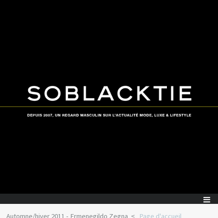
Automne/hiver 2011 - Ermenegildo Zegna
Page d'accueil