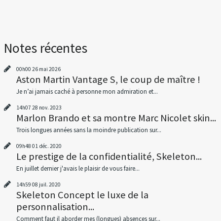
Notes récentes
00h00
26
mai 2026
Aston Martin Vantage S, le coup de maître !
Je n’ai jamais caché à personne mon admiration et...
14h07
28
nov. 2023
Marlon Brando et sa montre Marc Nicolet skin...
Trois longues années sans la moindre publication sur...
09h48
01
déc. 2020
Le prestige de la confidentialité, Skeleton...
En juillet dernier j'avais le plaisir de vous faire...
14h59
08
juil. 2020
Skeleton Concept le luxe de la
personnalisation...
Comment faut il aborder mes (longues) absences sur...