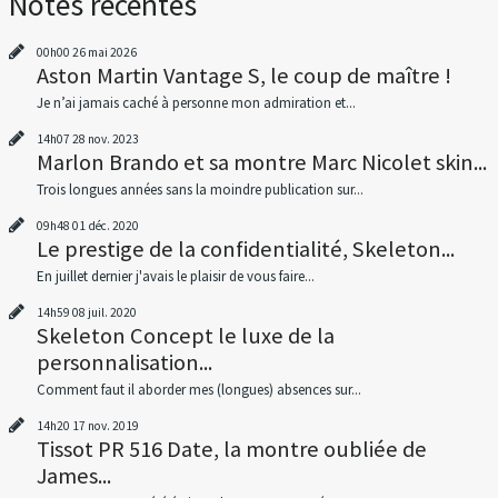
Notes récentes
00h00
26
mai 2026
Aston Martin Vantage S, le coup de maître !
Je n’ai jamais caché à personne mon admiration et...
14h07
28
nov. 2023
Marlon Brando et sa montre Marc Nicolet skin...
Trois longues années sans la moindre publication sur...
09h48
01
déc. 2020
Le prestige de la confidentialité, Skeleton...
En juillet dernier j'avais le plaisir de vous faire...
14h59
08
juil. 2020
Skeleton Concept le luxe de la
personnalisation...
Comment faut il aborder mes (longues) absences sur...
14h20
17
nov. 2019
Tissot PR 516 Date, la montre oubliée de
James...