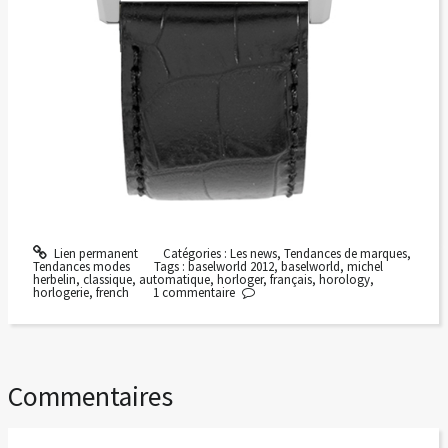
Lien permanent
Catégories :
Les news
,
Tendances de marques
,
Tendances modes
Tags :
baselworld 2012
,
baselworld
,
michel
herbelin
,
classique
,
automatique
,
horloger
,
français
,
horology
,
horlogerie
,
french
1
commentaire
Commentaires