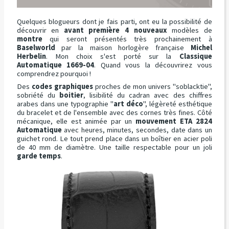
Quelques blogueurs dont je fais parti, ont eu la possibilité de
découvrir en
avant première 4 nouveaux
modèles de
montre
qui seront présentés très prochainement à
Baselworld
par la maison horlogère française
Michel
Herbelin
. Mon choix s'est porté sur la
Classique
Automatique 1669-04
. Quand vous la découvrirez vous
comprendrez pourquoi !
Des
codes graphiques
proches de mon univers "soblacktie",
sobriété du
boitier
, lisibilité du cadran avec des chiffres
arabes dans une typographie "
art déco
", légèreté esthétique
du bracelet et de l'ensemble avec des cornes très fines. Côté
mécanique, elle est animée par un
mouvement ETA 2824
Automatique
avec heures, minutes, secondes, date dans un
guichet rond. Le tout prend place dans un boîtier en acier poli
de 40 mm de diamètre. Une taille respectable pour un joli
garde temps
.