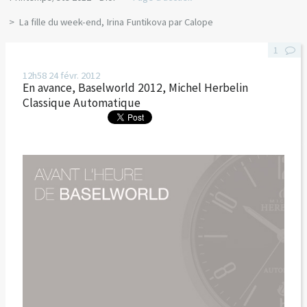
La fille du week-end, Irina Funtikova par Calope
1
12h58
24
févr. 2012
En avance, Baselworld 2012, Michel Herbelin
Classique Automatique