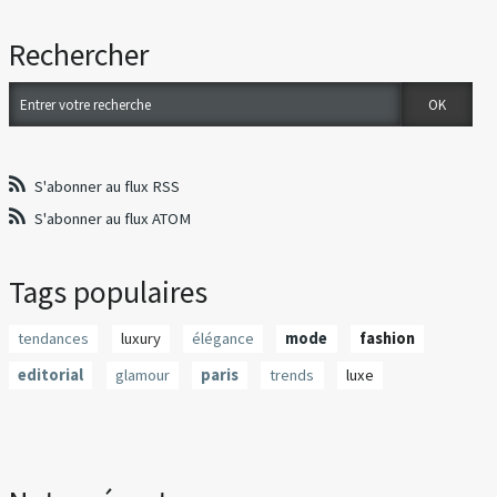
Rechercher
S'abonner au flux RSS
S'abonner au flux ATOM
Tags populaires
tendances
luxury
élégance
mode
fashion
editorial
glamour
paris
trends
luxe