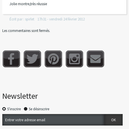
Jolie montre,très réussie
Écrit par :
spirlet
17h31
-
vendredi 24
février 2012
Les commentaires sont fermés.
Newsletter
S'inscrire
Se désinscrire