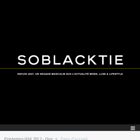
Printemps/été 2012 - Dior
Page d'accueil