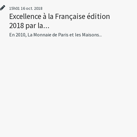
15h01
16
oct. 2018
Excellence à la Française édition
2018 par la...
En 2010, La Monnaie de Paris et les Maisons...