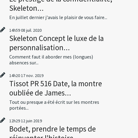
Skeleton...
En juillet dernier j'avais le plaisir de vous faire...
14h59
08
juil. 2020
Skeleton Concept le luxe de la
personnalisation...
Comment faut il aborder mes (longues)
absences sur...
14h20
17
nov. 2019
Tissot PR 516 Date, la montre
oubliée de James...
Tout ou presque a été écrit sur les montres
portées...
12h29
12
juin 2019
Bodet, prendre le temps de
réinventer l'histoire