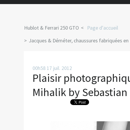
Hublot & Ferrari 250 GTO
Page d'accueil
Jacques & Déméter, chaussures fabriquées en 
00h58
17
juil. 2012
Plaisir photographiq
Mihalik by Sebastian