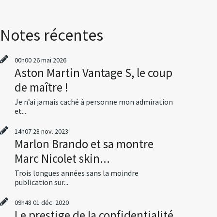
Notes récentes
00h00
26
mai 2026
Aston Martin Vantage S, le coup
de maître !
Je n’ai jamais caché à personne mon admiration
et...
14h07
28
nov. 2023
Marlon Brando et sa montre
Marc Nicolet skin...
Trois longues années sans la moindre
publication sur...
09h48
01
déc. 2020
Le prestige de la confidentialité,