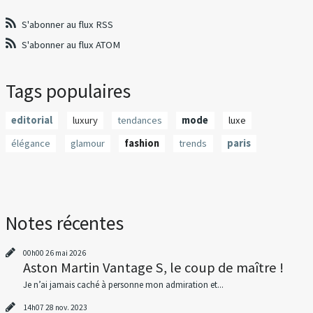
S'abonner au flux RSS
S'abonner au flux ATOM
Tags populaires
editorial
luxury
tendances
mode
luxe
élégance
glamour
fashion
trends
paris
Notes récentes
00h00
26
mai 2026
Aston Martin Vantage S, le coup de maître !
Je n’ai jamais caché à personne mon admiration et...
14h07
28
nov. 2023