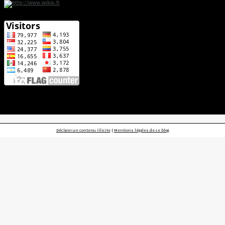
Déclarer un contenu illicite
|
Mentions légales de ce blog