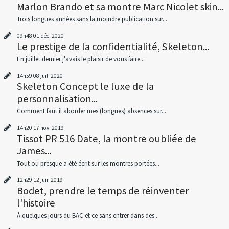
Marlon Brando et sa montre Marc Nicolet skin...
Trois longues années sans la moindre publication sur...
09h48
01
déc. 2020
Le prestige de la confidentialité, Skeleton...
En juillet dernier j'avais le plaisir de vous faire...
14h59
08
juil. 2020
Skeleton Concept le luxe de la
personnalisation...
Comment faut il aborder mes (longues) absences sur...
14h20
17
nov. 2019
Tissot PR 516 Date, la montre oubliée de
James...
Tout ou presque a été écrit sur les montres portées...
12h29
12
juin 2019
Bodet, prendre le temps de réinventer
l'histoire
À quelques jours du BAC et ce sans entrer dans des...