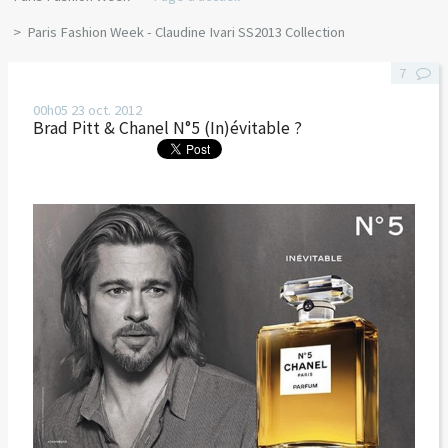
Paris Fashion Week - Claudine Ivari SS2013 Collection
7
00h05
23
oct. 2012
Brad Pitt & Chanel N°5 (In)évitable ?