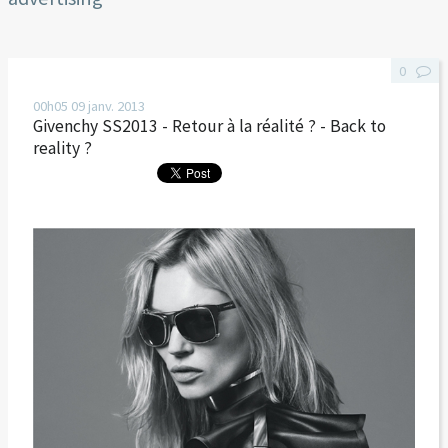
0
00h05
09
janv. 2013
Givenchy SS2013 - Retour à la réalité ? - Back to
reality ?