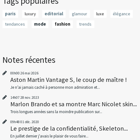
Tags populaires
paris
luxury
editorial
glamour
luxe
élégance
tendances
mode
fashion
trends
Notes récentes
00h00
26
mai 2026
Aston Martin Vantage S, le coup de maître !
Je n’ai jamais caché à personne mon admiration et...
14h07
28
nov. 2023
Marlon Brando et sa montre Marc Nicolet skin...
Trois longues années sans la moindre publication sur...
09h48
01
déc. 2020
Le prestige de la confidentialité, Skeleton...
En juillet dernier j'avais le plaisir de vous faire...