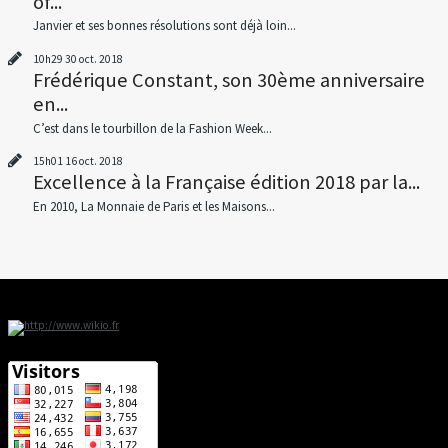
of...
Janvier et ses bonnes résolutions sont déjà loin...
10h29
30
oct. 2018
Frédérique Constant, son 30ème anniversaire
en...
C’est dans le tourbillon de la Fashion Week...
15h01
16
oct. 2018
Excellence à la Française édition 2018 par la...
En 2010, La Monnaie de Paris et les Maisons...