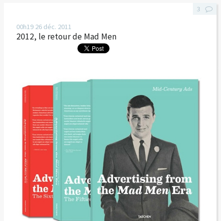
3
00h19
26
déc. 2011
2012, le retour de Mad Men