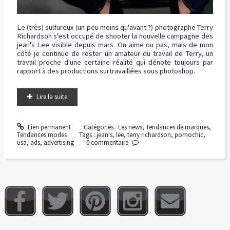
Le (très) sulfureux (un peu moins qu'avant ?) photographe Terry
Richardson s'est occupé de shooter la nouvelle campagne des
jean's Lee visible depuis mars. On aime ou pas, mais de mon
côté je continue de rester un amateur du travail de Terry, un
travail proche d'une certaine réalité qui dénote toujours par
rapport à des productions surtravaillées sous photoshop.
Lire la suite
Lien permanent
Catégories :
Les news
,
Tendances de marques
,
Tendances modes
Tags :
jean's
,
lee
,
terry richardson
,
pornochic
,
usa
,
ads
,
advertising
0
commentaire