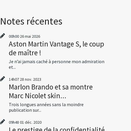
Notes récentes
00h00
26
mai 2026
Aston Martin Vantage S, le coup
de maître !
Je n’ai jamais caché à personne mon admiration
et...
14h07
28
nov. 2023
Marlon Brando et sa montre
Marc Nicolet skin...
Trois longues années sans la moindre
publication sur...
09h48
01
déc. 2020
Le prestige de la confidentialité,