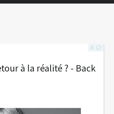
0
our à la réalité ? - Back