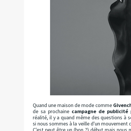
Quand une maison de mode comme
Givenc
de sa prochaine
campagne de publicité 
réalité, il y a quand même des questions à s
si nous sommes à la veille d'un mouvement 
C'est peut être un (bon ?) début mais nous 