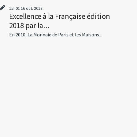
15h01
16
oct. 2018
Excellence à la Française édition
2018 par la...
En 2010, La Monnaie de Paris et les Maisons...