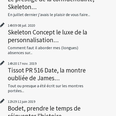
Skeleton...
En juillet dernier j'avais le plaisir de vous faire...
14h59
08
juil. 2020
Skeleton Concept le luxe de la
personnalisation...
Comment faut il aborder mes (longues)
absences sur...
14h20
17
nov. 2019
Tissot PR 516 Date, la montre
oubliée de James...
Tout ou presque a été écrit sur les montres
portées...
12h29
12
juin 2019
Bodet, prendre le temps de
réinventer l'histoire