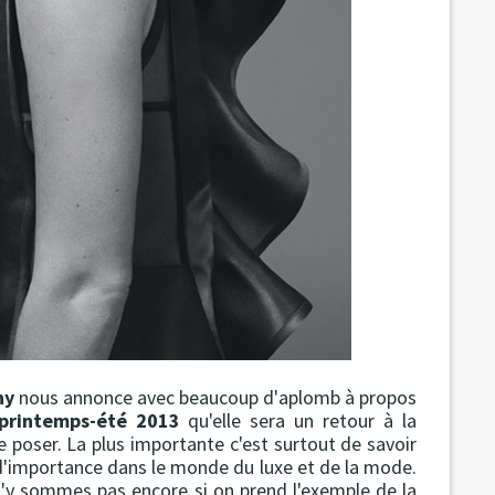
hy
nous annonce avec beaucoup d'aplomb à propos
printemps-été 2013
qu'elle sera un retour à la
e poser. La plus importante c'est surtout de savoir
d'importance dans le monde du luxe et de la mode.
n'y sommes pas encore si on prend l'exemple de la