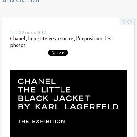
2
16h42
25
mars 2012
Chanel, la petite veste noire, l'exposition, les
photos