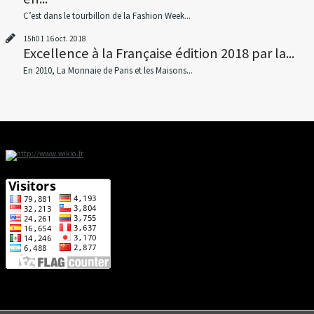
C’est dans le tourbillon de la Fashion Week...
15h01
16
oct. 2018
Excellence à la Française édition 2018 par la...
En 2010, La Monnaie de Paris et les Maisons...