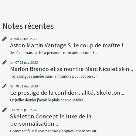
Notes récentes
00h00
26
mai 2026
Aston Martin Vantage S, le coup de maître !
Je n’ai jamais caché à personne mon admiration et...
14h07
28
nov. 2023
Marlon Brando et sa montre Marc Nicolet skin...
Trois longues années sans la moindre publication sur...
09h48
01
déc. 2020
Le prestige de la confidentialité, Skeleton...
En juillet dernier j'avais le plaisir de vous faire...
14h59
08
juil. 2020
Skeleton Concept le luxe de la
personnalisation...
Comment faut il aborder mes (longues) absences sur...