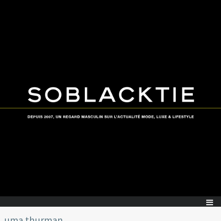
uma thurman