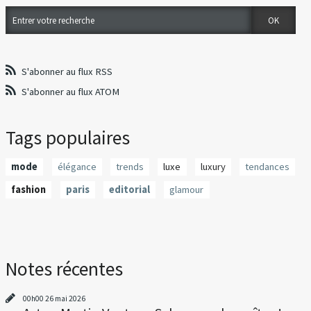
S'abonner au flux RSS
S'abonner au flux ATOM
Tags populaires
mode
élégance
trends
luxe
luxury
tendances
fashion
paris
editorial
glamour
Notes récentes
00h00
26
mai 2026