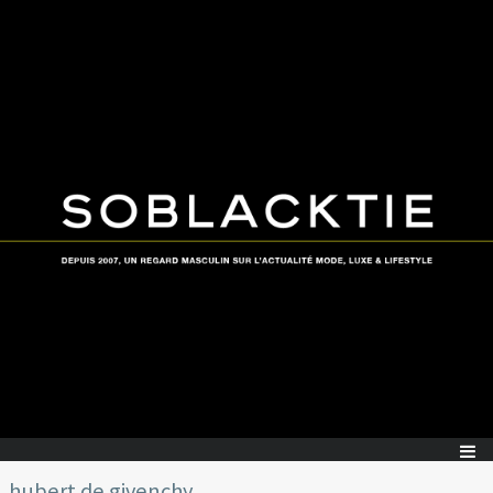
hubert de givenchy