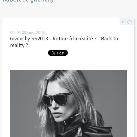
0
00h05
09
janv. 2013
Givenchy SS2013 - Retour à la réalité ? - Back to
reality ?