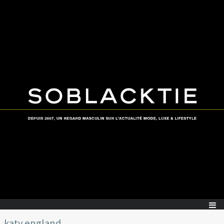
katy england