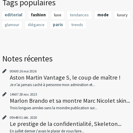
Tags populaires
editorial
fashion
luxe
tendances
mode
luxury
glamour
élégance
paris
trends
Notes récentes
00h00
26
mai 2026
Aston Martin Vantage S, le coup de maître !
Je n’ai jamais caché à personne mon admiration et...
14h07
28
nov. 2023
Marlon Brando et sa montre Marc Nicolet skin...
Trois longues années sans la moindre publication sur...
09h48
01
déc. 2020
Le prestige de la confidentialité, Skeleton...
En juillet dernier j'avais le plaisir de vous faire...