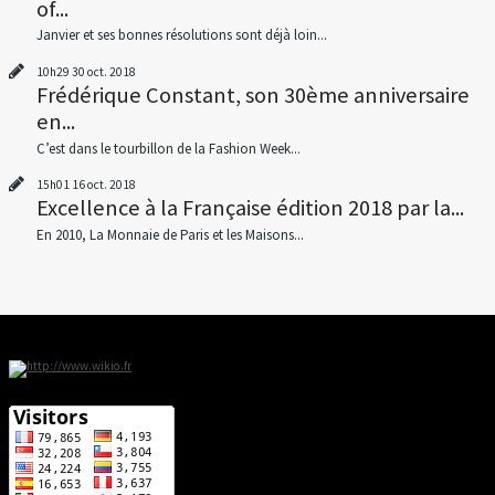
of...
Janvier et ses bonnes résolutions sont déjà loin...
10h29
30
oct. 2018
Frédérique Constant, son 30ème anniversaire
en...
C’est dans le tourbillon de la Fashion Week...
15h01
16
oct. 2018
Excellence à la Française édition 2018 par la...
En 2010, La Monnaie de Paris et les Maisons...