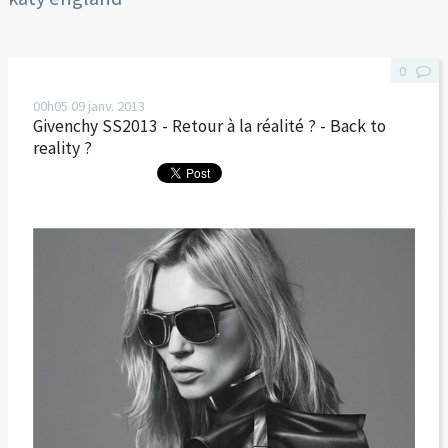
0
00h05
09
janv. 2013
Givenchy SS2013 - Retour à la réalité ? - Back to
reality ?