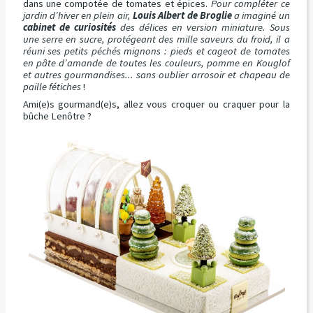
dans une compotée de tomates et épices.
Pour compléter ce
jardin d’hiver en plein air,
Louis Albert de Broglie
a imaginé un
cabinet de curiosités
des délices en version miniature. Sous
une serre en sucre, protégeant des mille saveurs du froid, il a
réuni ses petits péchés mignons : pieds et cageot de tomates
en pâte d’amande de toutes les couleurs, pomme en Kouglof
et autres gourmandises... sans oublier arrosoir et chapeau de
paille fétiches
!
Ami(e)s gourmand(e)s, allez vous croquer ou craquer pour la
bûche Lenôtre ?