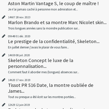
Aston Martin Vantage S, le coup de maître !
Je n’ai jamais caché à personne mon admiration et...
14h07
28
nov. 2023
Marlon Brando et sa montre Marc Nicolet skin...
Trois longues années sans la moindre publication sur...
09h48
01
déc. 2020
Le prestige de la confidentialité, Skeleton...
En juillet dernier j'avais le plaisir de vous faire...
14h59
08
juil. 2020
Skeleton Concept le luxe de la
personnalisation...
Comment faut il aborder mes (longues) absences sur...
14h20
17
nov. 2019
Tissot PR 516 Date, la montre oubliée de
James...
Tout ou presque a été écrit sur les montres portées...
12h29
12
juin 2019