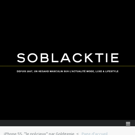
iPhone 5S, "le précieux" par Goldgenie
Page d'accueil