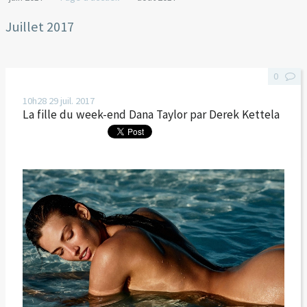
Juillet 2017
0
10h28
29
juil. 2017
La fille du week-end Dana Taylor par Derek Kettela