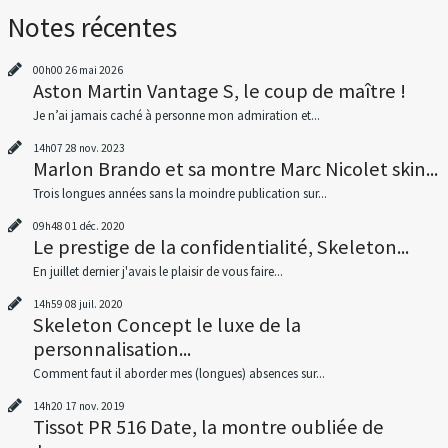
Notes récentes
00h00
26
mai 2026
Aston Martin Vantage S, le coup de maître !
Je n’ai jamais caché à personne mon admiration et...
14h07
28
nov. 2023
Marlon Brando et sa montre Marc Nicolet skin...
Trois longues années sans la moindre publication sur...
09h48
01
déc. 2020
Le prestige de la confidentialité, Skeleton...
En juillet dernier j'avais le plaisir de vous faire...
14h59
08
juil. 2020
Skeleton Concept le luxe de la
personnalisation...
Comment faut il aborder mes (longues) absences sur...
14h20
17
nov. 2019
Tissot PR 516 Date, la montre oubliée de