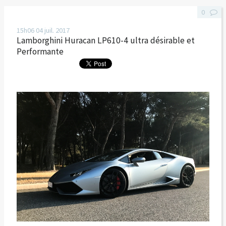
0
15h06
04
juil. 2017
Lamborghini Huracan LP610-4 ultra désirable et
Performante