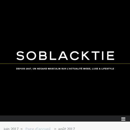
juin 2017
Page d'accueil
août 2017