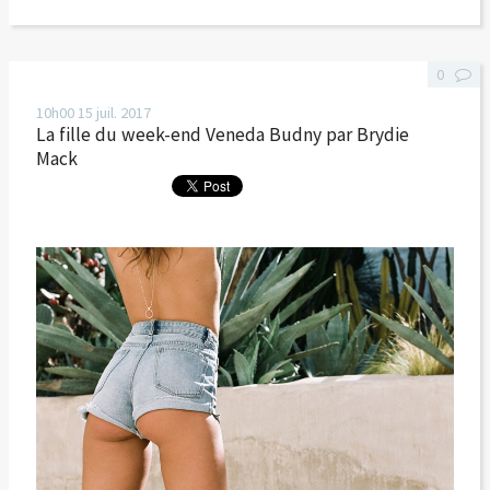
0
10h00
15
juil. 2017
La fille du week-end Veneda Budny par Brydie
Mack