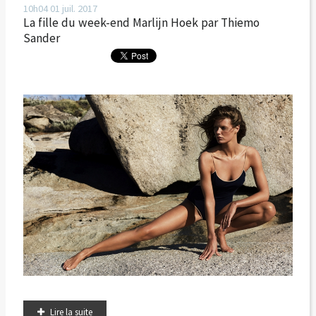
10h04
01
juil. 2017
La fille du week-end Marlijn Hoek par Thiemo
Sander
Lire la suite