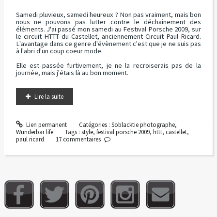
Samedi pluvieux, samedi heureux ? Non pas vraiment, mais bon
nous ne pouvons pas lutter contre le déchainement des
éléments. J'ai passé mon samedi au Festival Porsche 2009, sur
le circuit HTTT du Castellet, anciennement Circuit Paul Ricard.
L'avantage dans ce genre d'évènement c'est que je ne suis pas
à l'abri d'un coup coeur mode.
Elle est passée furtivement, je ne la recroiserais pas de la
journée, mais j'étais là au bon moment.
Lire la suite
Lien permanent
Catégories :
Soblacktie photographe
,
Wunderbar life
Tags :
style
,
festival porsche 2009
,
httt
,
castellet
,
paul ricard
17
commentaires