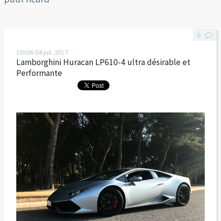
0
15h06
04
juil. 2017
Lamborghini Huracan LP610-4 ultra désirable et
Performante