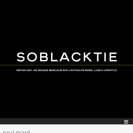
paul ricard