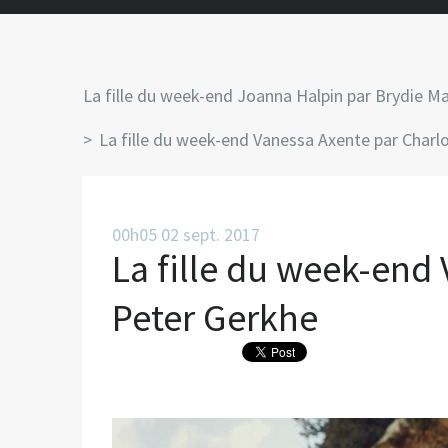
La fille du week-end Joanna Halpin par Brydie M
La fille du week-end Vanessa Axente par Charl
00h05
02
sept. 2017
La fille du week-end
Peter Gerkhe