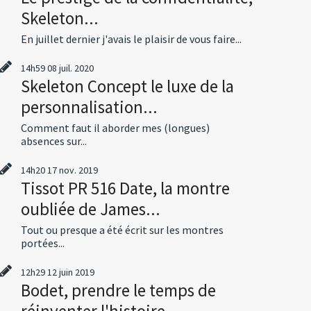
Skeleton...
En juillet dernier j'avais le plaisir de vous faire...
14h59
08
juil. 2020
Skeleton Concept le luxe de la
personnalisation...
Comment faut il aborder mes (longues)
absences sur...
14h20
17
nov. 2019
Tissot PR 516 Date, la montre
oubliée de James...
Tout ou presque a été écrit sur les montres
portées...
12h29
12
juin 2019
Bodet, prendre le temps de
réinventer l'histoire