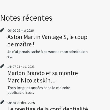
Notes récentes
00h00
26
mai 2026
Aston Martin Vantage S, le coup
de maître !
Je n’ai jamais caché à personne mon admiration
et...
14h07
28
nov. 2023
Marlon Brando et sa montre
Marc Nicolet skin...
Trois longues années sans la moindre
publication sur...
09h48
01
déc. 2020
Le prestige de la confidentialité,