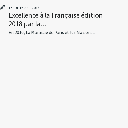
15h01
16
oct. 2018
Excellence à la Française édition
2018 par la...
En 2010, La Monnaie de Paris et les Maisons...