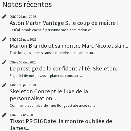
Notes récentes
00h00
26
mai 2026
Aston Martin Vantage S, le coup de maître !
Je n’ai jamais caché à personne mon admiration et...
14h07
28
nov. 2023
Marlon Brando et sa montre Marc Nicolet skin...
Trois longues années sans la moindre publication sur...
09h48
01
déc. 2020
Le prestige de la confidentialité, Skeleton...
En juillet dernier j'avais le plaisir de vous faire...
14h59
08
juil. 2020
Skeleton Concept le luxe de la
personnalisation...
Comment faut il aborder mes (longues) absences sur...
14h20
17
nov. 2019
Tissot PR 516 Date, la montre oubliée de
James...