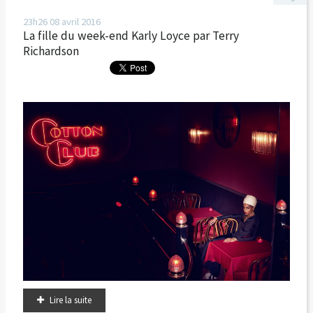
23h26
08
avril 2016
La fille du week-end Karly Loyce par Terry
Richardson
Lire la suite