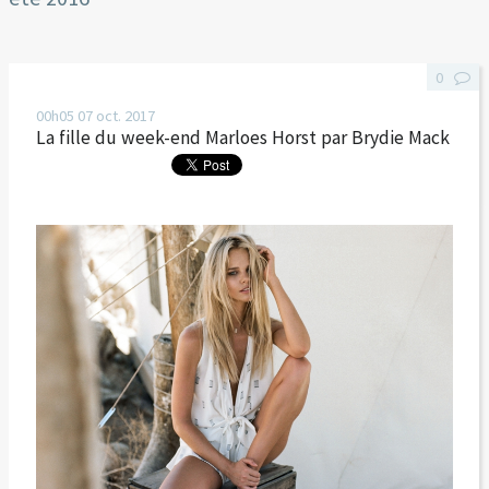
0
00h05
07
oct. 2017
La fille du week-end Marloes Horst par Brydie Mack