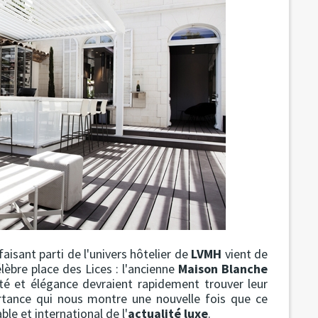
aisant parti de l'univers hôtelier de
LVMH
vient de
élèbre place des Lices : l'ancienne
Maison Blanche
vité et élégance devraient rapidement trouver leur
rtance qui nous montre une nouvelle fois que ce
ble et international de l'
actualité luxe
.