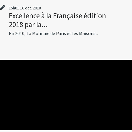
15h01
16
oct. 2018
Excellence à la Française édition
2018 par la...
En 2010, La Monnaie de Paris et les Maisons...