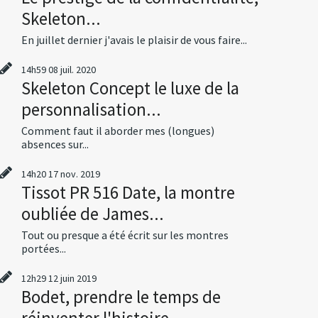
Skeleton...
En juillet dernier j'avais le plaisir de vous faire...
14h59
08
juil. 2020
Skeleton Concept le luxe de la
personnalisation...
Comment faut il aborder mes (longues)
absences sur...
14h20
17
nov. 2019
Tissot PR 516 Date, la montre
oubliée de James...
Tout ou presque a été écrit sur les montres
portées...
12h29
12
juin 2019
Bodet, prendre le temps de
réinventer l'histoire