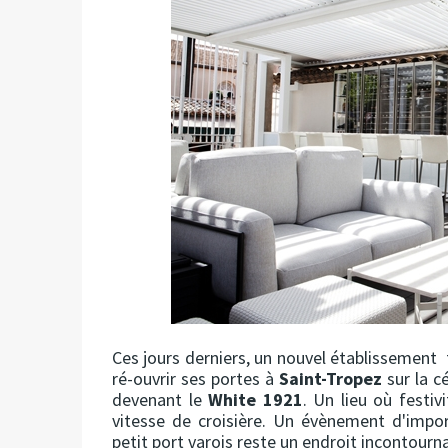
Ces jours derniers, un nouvel établissement f
ré-ouvrir ses portes à
Saint-Tropez
sur la c
devenant le
White 1921
. Un lieu où festi
vitesse de croisière. Un évènement d'impo
petit port varois reste un endroit incontourna