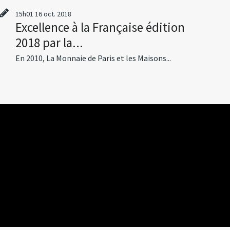
15h01
16
oct. 2018
Excellence à la Française édition
2018 par la...
En 2010, La Monnaie de Paris et les Maisons...