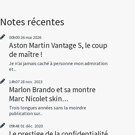
Notes récentes
00h00
26
mai 2026
Aston Martin Vantage S, le coup
de maître !
Je n’ai jamais caché à personne mon admiration
et...
14h07
28
nov. 2023
Marlon Brando et sa montre
Marc Nicolet skin...
Trois longues années sans la moindre
publication sur...
09h48
01
déc. 2020
Le prestige de la confidentialité,