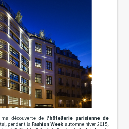
lé ma découverte de
l’hôtellerie parisienne de
tal, pendant la
Fashion Week
automne hiver 2015,