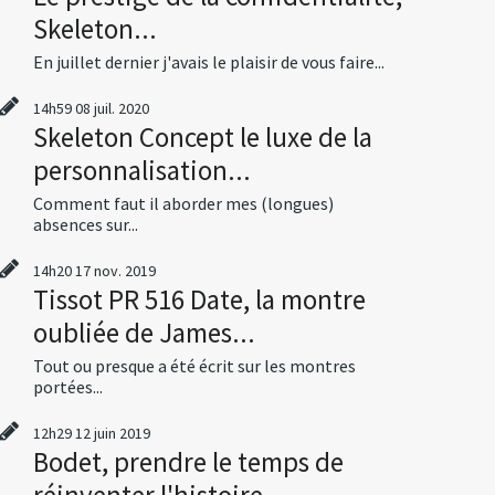
Skeleton...
En juillet dernier j'avais le plaisir de vous faire...
14h59
08
juil. 2020
Skeleton Concept le luxe de la
personnalisation...
Comment faut il aborder mes (longues)
absences sur...
14h20
17
nov. 2019
Tissot PR 516 Date, la montre
oubliée de James...
Tout ou presque a été écrit sur les montres
portées...
12h29
12
juin 2019
Bodet, prendre le temps de
réinventer l'histoire