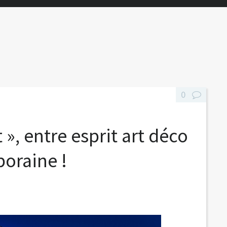
0
 », entre esprit art déco
oraine !