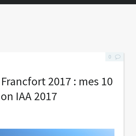
0
Francfort 2017 : mes 10
lon IAA 2017