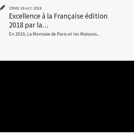
15h01
16
oct. 2018
Excellence à la Française édition
2018 par la...
En 2010, La Monnaie de Paris et les Maisons...