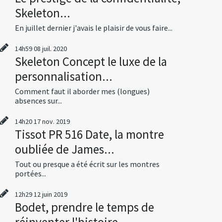
Skeleton...
En juillet dernier j'avais le plaisir de vous faire...
14h59
08
juil. 2020
Skeleton Concept le luxe de la
personnalisation...
Comment faut il aborder mes (longues)
absences sur...
14h20
17
nov. 2019
Tissot PR 516 Date, la montre
oubliée de James...
Tout ou presque a été écrit sur les montres
portées...
12h29
12
juin 2019
Bodet, prendre le temps de
réinventer l'histoire