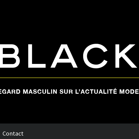
Contact