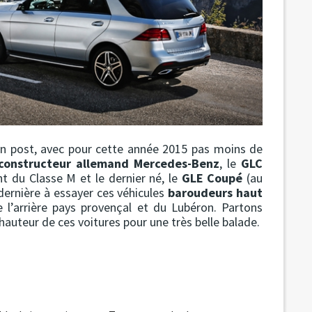
on post, avec pour cette année 2015 pas moins de
constructeur allemand Mercedes-Benz
, le
GLC
 du Classe M et le dernier né, le
GLE Coupé
(au
 dernière à essayer ces véhicules
baroudeurs haut
l’arrière pays provençal et du Lubéron. Partons
hauteur de ces voitures pour une très belle balade.