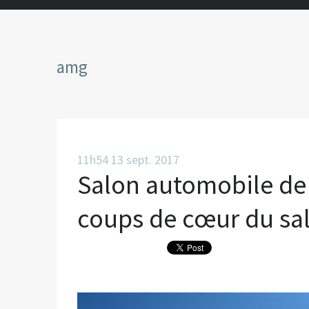
amg
11h54
13
sept. 2017
Salon automobile de 
coups de cœur du sa