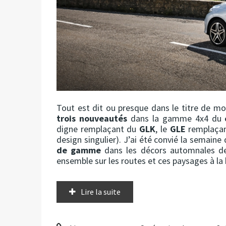
Tout est dit ou presque dans le titre de m
trois nouveautés
dans la gamme 4x4 du
digne remplaçant du
GLK
, le
GLE
remplaçant
design singulier). J’ai été convié la semaine
de gamme
dans les décors automnales de 
ensemble sur les routes et ces paysages à la 
Lire la suite