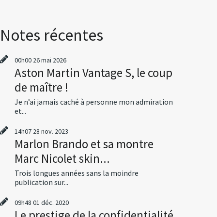
Notes récentes
00h00
26
mai 2026
Aston Martin Vantage S, le coup
de maître !
Je n’ai jamais caché à personne mon admiration
et...
14h07
28
nov. 2023
Marlon Brando et sa montre
Marc Nicolet skin...
Trois longues années sans la moindre
publication sur...
09h48
01
déc. 2020
Le prestige de la confidentialité,