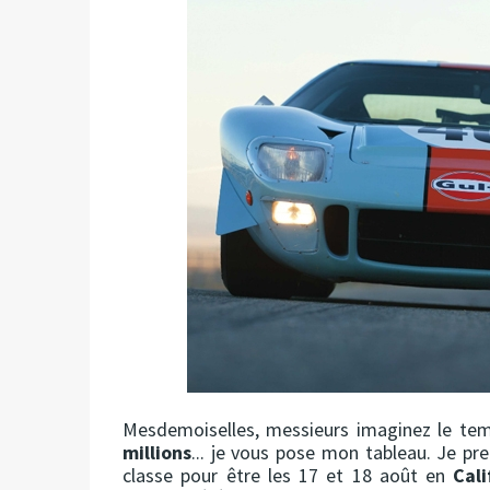
Mesdemoiselles, messieurs imaginez le te
millions
... je vous pose mon tableau. Je pr
classe pour être les 17 et 18 août en
Cali