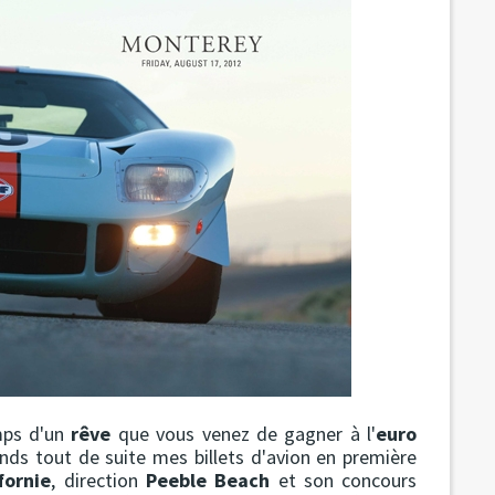
mps d'un
rêve
que vous venez de gagner à l'
euro
ends tout de suite mes billets d'avion en première
fornie
, direction
Peeble Beach
et son concours