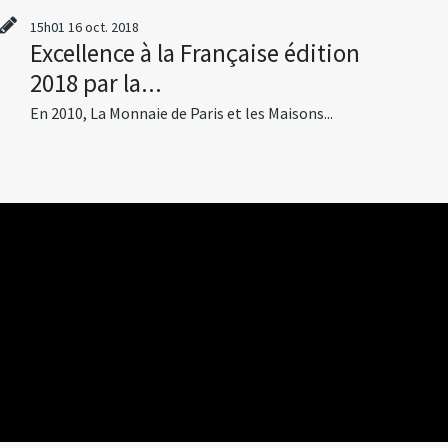
15h01
16
oct. 2018
Excellence à la Française édition
2018 par la...
En 2010, La Monnaie de Paris et les Maisons...