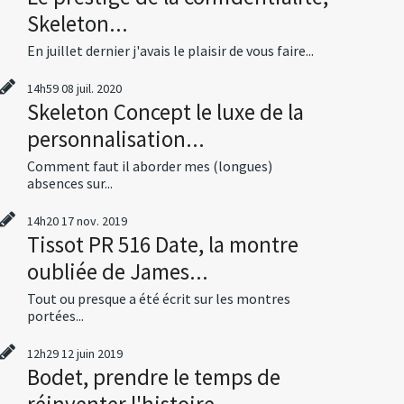
Skeleton...
En juillet dernier j'avais le plaisir de vous faire...
14h59
08
juil. 2020
Skeleton Concept le luxe de la
personnalisation...
Comment faut il aborder mes (longues)
absences sur...
14h20
17
nov. 2019
Tissot PR 516 Date, la montre
oubliée de James...
Tout ou presque a été écrit sur les montres
portées...
12h29
12
juin 2019
Bodet, prendre le temps de
réinventer l'histoire