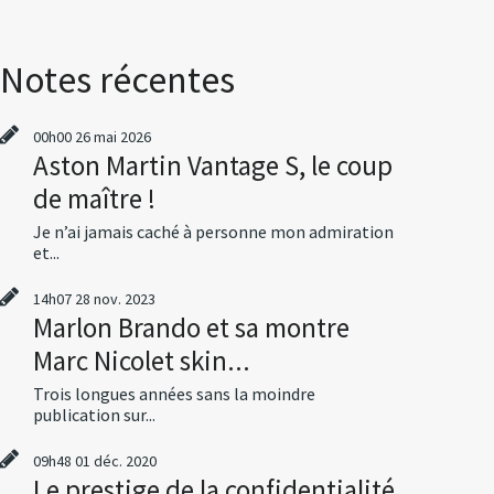
Notes récentes
00h00
26
mai 2026
Aston Martin Vantage S, le coup
de maître !
Je n’ai jamais caché à personne mon admiration
et...
14h07
28
nov. 2023
Marlon Brando et sa montre
Marc Nicolet skin...
Trois longues années sans la moindre
publication sur...
09h48
01
déc. 2020
Le prestige de la confidentialité,