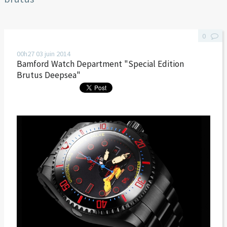
0
00h27
03
juin 2014
Bamford Watch Department "Special Edition
Brutus Deepsea"