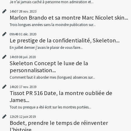
Je n’ai jamais caché à personne mon admiration et...
14h07
28
nov. 2023
Marlon Brando et sa montre Marc Nicolet skin...
Trois longues années sans la moindre publication sur...
09h48
01
déc. 2020
Le prestige de la confidentialité, Skeleton...
En juillet dernier j'avais le plaisir de vous faire...
14h59
08
juil. 2020
Skeleton Concept le luxe de la
personnalisation...
Comment faut il aborder mes (longues) absences sur...
14h20
17
nov. 2019
Tissot PR 516 Date, la montre oubliée de
James...
Tout ou presque a été écrit sur les montres portées...
12h29
12
juin 2019
Bodet, prendre le temps de réinventer
l'histoire