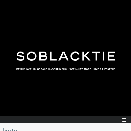
brutus