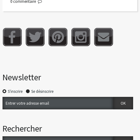
0
commentaire
Newsletter
S'inscrire
Se désinscrire
Rechercher