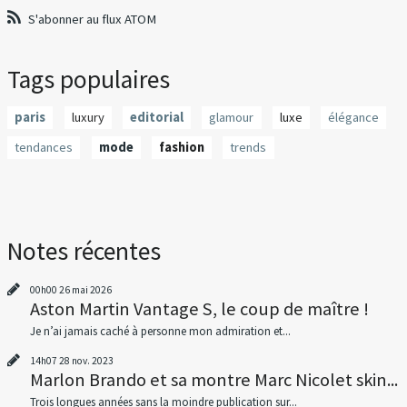
S'abonner au flux ATOM
Tags populaires
paris
luxury
editorial
glamour
luxe
élégance
tendances
mode
fashion
trends
Notes récentes
00h00
26
mai 2026
Aston Martin Vantage S, le coup de maître !
Je n’ai jamais caché à personne mon admiration et...
14h07
28
nov. 2023
Marlon Brando et sa montre Marc Nicolet skin...
Trois longues années sans la moindre publication sur...