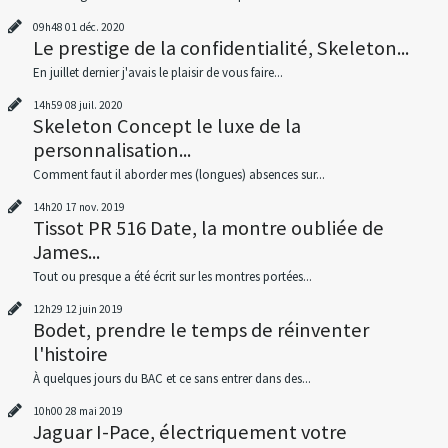
09h48
01
déc. 2020
Le prestige de la confidentialité, Skeleton...
En juillet dernier j'avais le plaisir de vous faire...
14h59
08
juil. 2020
Skeleton Concept le luxe de la
personnalisation...
Comment faut il aborder mes (longues) absences sur...
14h20
17
nov. 2019
Tissot PR 516 Date, la montre oubliée de
James...
Tout ou presque a été écrit sur les montres portées...
12h29
12
juin 2019
Bodet, prendre le temps de réinventer
l'histoire
À quelques jours du BAC et ce sans entrer dans des...
10h00
28
mai 2019
Jaguar I-Pace, électriquement votre