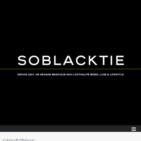
caoutchouc