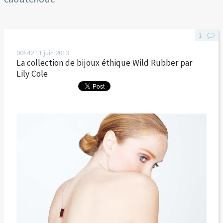
1
00h42
11
juin 2013
La collection de bijoux éthique Wild Rubber par
Lily Cole