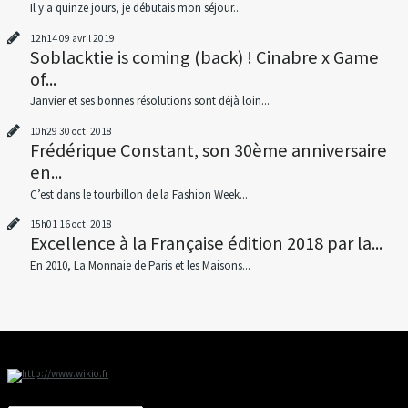
Il y a quinze jours, je débutais mon séjour...
12h14
09
avril 2019
Soblacktie is coming (back) ! Cinabre x Game
of...
Janvier et ses bonnes résolutions sont déjà loin...
10h29
30
oct. 2018
Frédérique Constant, son 30ème anniversaire
en...
C’est dans le tourbillon de la Fashion Week...
15h01
16
oct. 2018
Excellence à la Française édition 2018 par la...
En 2010, La Monnaie de Paris et les Maisons...