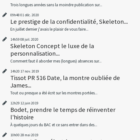
Trois longues années sans la moindre publication sur...
09h48
01
déc. 2020
Le prestige de la confidentialité, Skeleton...
En juillet dernier j'avais le plaisir de vous faire...
14h59
08
juil. 2020
Skeleton Concept le luxe de la
personnalisation...
Comment faut il aborder mes (longues) absences sur...
14h20
17
nov. 2019
Tissot PR 516 Date, la montre oubliée de
James...
Tout ou presque a été écrit sur les montres portées...
12h29
12
juin 2019
Bodet, prendre le temps de réinventer
l'histoire
À quelques jours du BAC et ce sans entrer dans des...
10h00
28
mai 2019