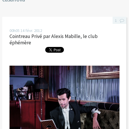
1
00h05
14
févr. 2012
Cointreau Privé par Alexis Mabille, le club
éphémère