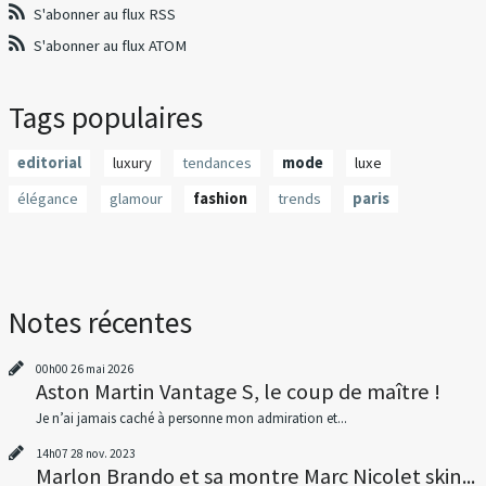
S'abonner au flux RSS
S'abonner au flux ATOM
Tags populaires
editorial
luxury
tendances
mode
luxe
élégance
glamour
fashion
trends
paris
Notes récentes
00h00
26
mai 2026
Aston Martin Vantage S, le coup de maître !
Je n’ai jamais caché à personne mon admiration et...
14h07
28
nov. 2023
Marlon Brando et sa montre Marc Nicolet skin...