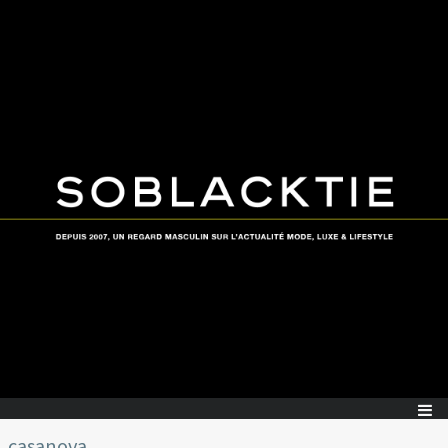
casanova