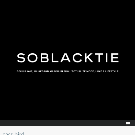
cass bird