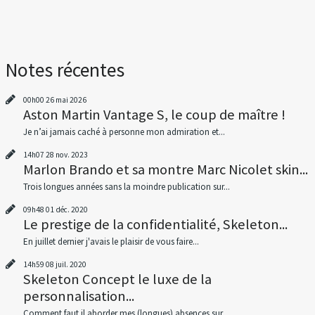
Notes récentes
00h00
26
mai 2026
Aston Martin Vantage S, le coup de maître !
Je n’ai jamais caché à personne mon admiration et...
14h07
28
nov. 2023
Marlon Brando et sa montre Marc Nicolet skin...
Trois longues années sans la moindre publication sur...
09h48
01
déc. 2020
Le prestige de la confidentialité, Skeleton...
En juillet dernier j'avais le plaisir de vous faire...
14h59
08
juil. 2020
Skeleton Concept le luxe de la
personnalisation...
Comment faut il aborder mes (longues) absences sur...