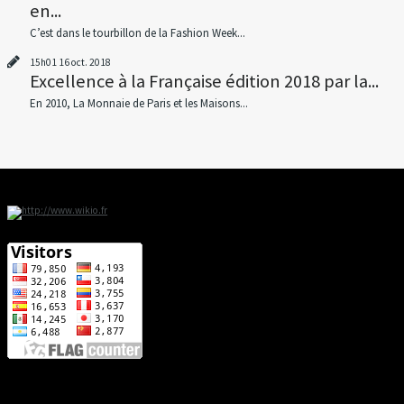
en...
C’est dans le tourbillon de la Fashion Week...
15h01
16
oct. 2018
Excellence à la Française édition 2018 par la...
En 2010, La Monnaie de Paris et les Maisons...