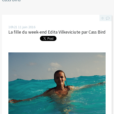
0
10h21
11
juin 2016
La fille du week-end Edita Vilkeviciute par Cass Bird