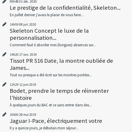
09h48
01
déc. 2020
Le prestige de la confidentialité, Skeleton...
En juillet dernier j'avais le plaisir de vous faire...
14h59
08
juil. 2020
Skeleton Concept le luxe de la
personnalisation...
Comment faut il aborder mes (longues) absences sur...
14h20
17
nov. 2019
Tissot PR 516 Date, la montre oubliée de
James...
Tout ou presque a été écrit sur les montres portées...
12h29
12
juin 2019
Bodet, prendre le temps de réinventer
l'histoire
À quelques jours du BAC et ce sans entrer dans des...
10h00
28
mai 2019
Jaguar I-Pace, électriquement votre
Il y a quinze jours, je débutais mon séjour...