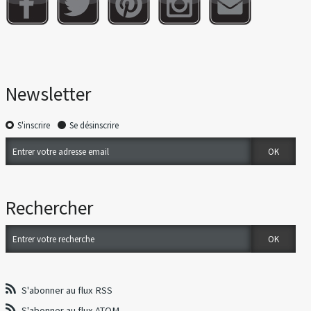
Newsletter
S'inscrire
Se désinscrire
Rechercher
S'abonner au flux RSS
S'abonner au flux ATOM