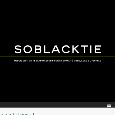
chantal peyrat