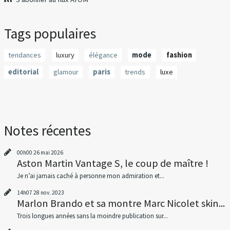
Tags populaires
tendances
luxury
élégance
mode
fashion
editorial
glamour
paris
trends
luxe
Notes récentes
00h00
26
mai 2026
Aston Martin Vantage S, le coup de maître !
Je n’ai jamais caché à personne mon admiration et...
14h07
28
nov. 2023
Marlon Brando et sa montre Marc Nicolet skin...
Trois longues années sans la moindre publication sur...