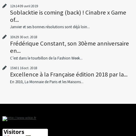
12h14
09
avril 2019
Soblacktie is coming (back) ! Cinabre x Game
of...
Janvier et ses bonnes résolutions sont déjà loin...
10h29
30
oct. 2018
Frédérique Constant, son 30ème anniversaire
en...
C’est dans le tourbillon de la Fashion Week...
15h01
16
oct. 2018
Excellence à la Française édition 2018 par la...
En 2010, La Monnaie de Paris et les Maisons...