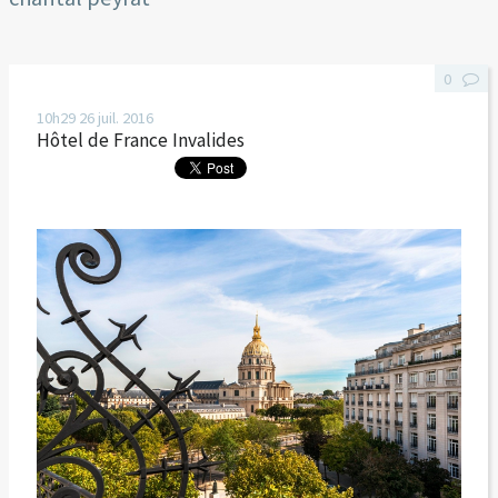
0
10h29
26
juil. 2016
Hôtel de France Invalides