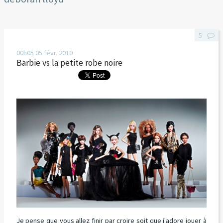
5
00h05
05
févr. 2010
Barbie vs la petite robe noire
Je pense que vous allez finir par croire soit que j'adore jou
er
à