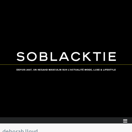
deborah lloyd