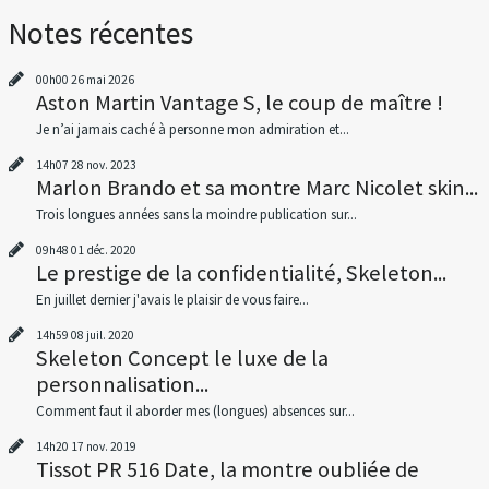
Notes récentes
00h00
26
mai 2026
Aston Martin Vantage S, le coup de maître !
Je n’ai jamais caché à personne mon admiration et...
14h07
28
nov. 2023
Marlon Brando et sa montre Marc Nicolet skin...
Trois longues années sans la moindre publication sur...
09h48
01
déc. 2020
Le prestige de la confidentialité, Skeleton...
En juillet dernier j'avais le plaisir de vous faire...
14h59
08
juil. 2020
Skeleton Concept le luxe de la
personnalisation...
Comment faut il aborder mes (longues) absences sur...
14h20
17
nov. 2019
Tissot PR 516 Date, la montre oubliée de