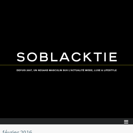
février 2016