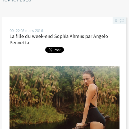
0
00h22
05
mars 2016
La fille du week-end Sophia Ahrens par Angelo
Pennetta