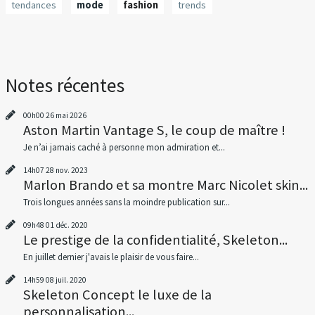
tendances
mode
fashion
trends
Notes récentes
00h00
26
mai 2026
Aston Martin Vantage S, le coup de maître !
Je n’ai jamais caché à personne mon admiration et...
14h07
28
nov. 2023
Marlon Brando et sa montre Marc Nicolet skin...
Trois longues années sans la moindre publication sur...
09h48
01
déc. 2020
Le prestige de la confidentialité, Skeleton...
En juillet dernier j'avais le plaisir de vous faire...
14h59
08
juil. 2020
Skeleton Concept le luxe de la
personnalisation...