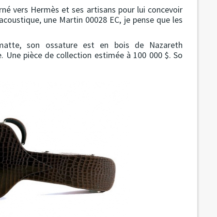
urné vers Hermès et ses artisans pour lui concevoir
 acoustique, une Martin 00028 EC, je pense que les
n matte, son ossature est en bois de Nazareth
e. Une pièce de collection estimée à 100 000 $. So