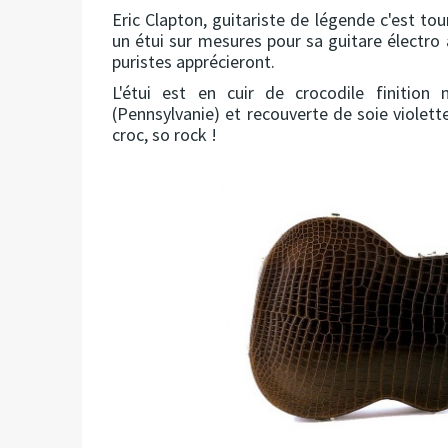
Eric Clapton, guitariste de légende c'est to
un étui sur mesures pour sa guitare électro
puristes apprécieront.
L'étui est en cuir de crocodile finitio
(Pennsylvanie) et recouverte de soie violett
croc, so rock !