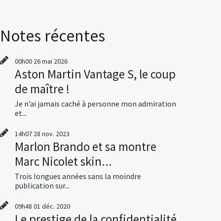
Notes récentes
00h00
26
mai 2026
Aston Martin Vantage S, le coup
de maître !
Je n’ai jamais caché à personne mon admiration
et...
14h07
28
nov. 2023
Marlon Brando et sa montre
Marc Nicolet skin...
Trois longues années sans la moindre
publication sur...
09h48
01
déc. 2020
Le prestige de la confidentialité,