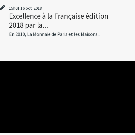
15h01
16
oct. 2018
Excellence à la Française édition
2018 par la...
En 2010, La Monnaie de Paris et les Maisons...