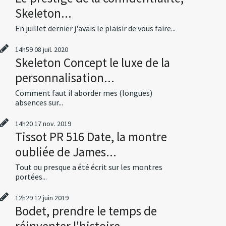
Skeleton...
En juillet dernier j'avais le plaisir de vous faire...
14h59
08
juil. 2020
Skeleton Concept le luxe de la
personnalisation...
Comment faut il aborder mes (longues)
absences sur...
14h20
17
nov. 2019
Tissot PR 516 Date, la montre
oubliée de James...
Tout ou presque a été écrit sur les montres
portées...
12h29
12
juin 2019
Bodet, prendre le temps de
réinventer l'histoire