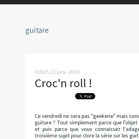
guitare
00h05
23
janv. 2009
Croc'n roll !
Ce vendredi ne sera pas "geekerie" mais son
guitare ? Tout simplement parce que l'objet
et puis parce que vous connaissez l'adage
troisième sujet pour clore la série sur les guit