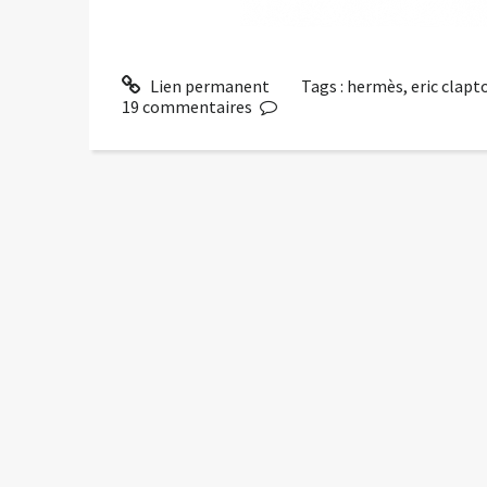
Lien permanent
Tags :
hermès
,
eric clapt
19
commentaires