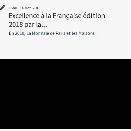
15h01
16
oct. 2018
Excellence à la Française édition
2018 par la...
En 2010, La Monnaie de Paris et les Maisons...