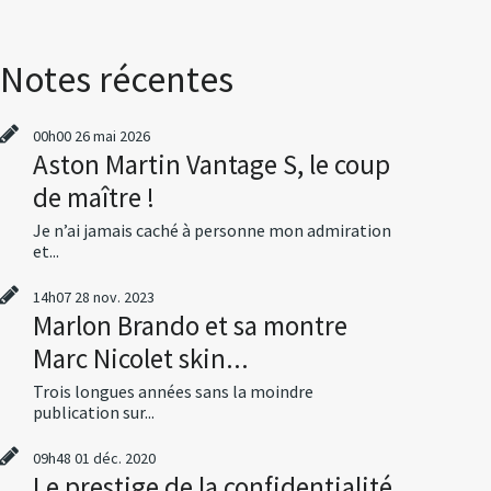
Notes récentes
00h00
26
mai 2026
Aston Martin Vantage S, le coup
de maître !
Je n’ai jamais caché à personne mon admiration
et...
14h07
28
nov. 2023
Marlon Brando et sa montre
Marc Nicolet skin...
Trois longues années sans la moindre
publication sur...
09h48
01
déc. 2020
Le prestige de la confidentialité,