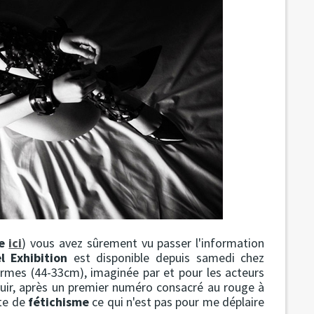
te
ici
) vous avez sûrement vu passer l'information
 Exhibition
est disponible depuis samedi chez
ormes (44-33cm), imaginée par et pour les acteurs
uir, après un premier numéro consacré au rouge à
nte de
fétichisme
ce qui n'est pas pour me déplaire