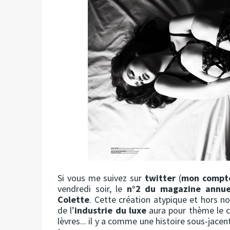
Si vous me suivez sur
twitter
(
mon comp
vendredi soir, le
n°2 du magazine annuel
Colette
. Cette création atypique et hors n
de l’
industrie du luxe
aura pour thème le c
lèvres... il y a comme une histoire sous-jace