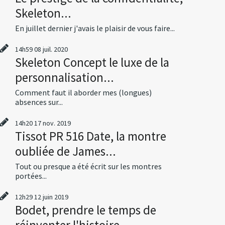
Skeleton...
En juillet dernier j'avais le plaisir de vous faire...
14h59
08
juil. 2020
Skeleton Concept le luxe de la
personnalisation...
Comment faut il aborder mes (longues)
absences sur...
14h20
17
nov. 2019
Tissot PR 516 Date, la montre
oubliée de James...
Tout ou presque a été écrit sur les montres
portées...
12h29
12
juin 2019
Bodet, prendre le temps de
réinventer l'histoire