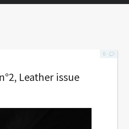
0
n°2, Leather issue