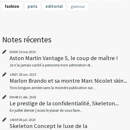
fashion
paris
editorial
glamour
Notes récentes
00h00
26
mai 2026
Aston Martin Vantage S, le coup de maître !
Je n’ai jamais caché à personne mon admiration et...
14h07
28
nov. 2023
Marlon Brando et sa montre Marc Nicolet skin...
Trois longues années sans la moindre publication sur...
09h48
01
déc. 2020
Le prestige de la confidentialité, Skeleton...
En juillet dernier j'avais le plaisir de vous faire...
14h59
08
juil. 2020
Skeleton Concept le luxe de la