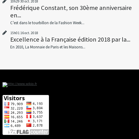
10h29
30
oct. 2018
Frédérique Constant, son 30ème anniversaire
en...
C’est dans le tourbillon de la Fashion Week...
15h01
16
oct. 2018
Excellence à la Française édition 2018 par la...
En 2010, La Monnaie de Paris et les Maisons...