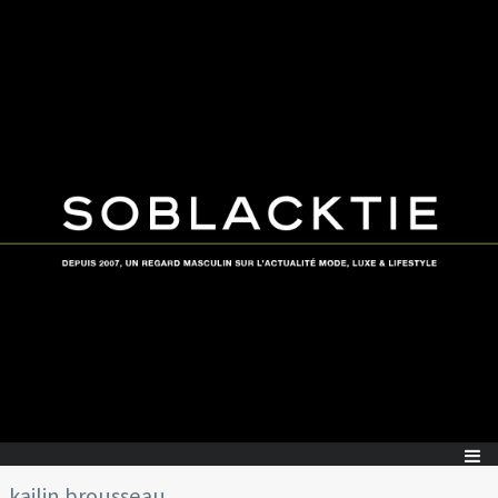
kailin brousseau