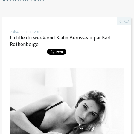
0
23h48
19
mai 2017
La fille du week-end Kailin Brousseau par Karl
Rothenberge