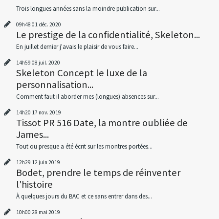
Trois longues années sans la moindre publication sur...
09h48
01
déc. 2020
Le prestige de la confidentialité, Skeleton...
En juillet dernier j'avais le plaisir de vous faire...
14h59
08
juil. 2020
Skeleton Concept le luxe de la
personnalisation...
Comment faut il aborder mes (longues) absences sur...
14h20
17
nov. 2019
Tissot PR 516 Date, la montre oubliée de
James...
Tout ou presque a été écrit sur les montres portées...
12h29
12
juin 2019
Bodet, prendre le temps de réinventer
l'histoire
À quelques jours du BAC et ce sans entrer dans des...
10h00
28
mai 2019