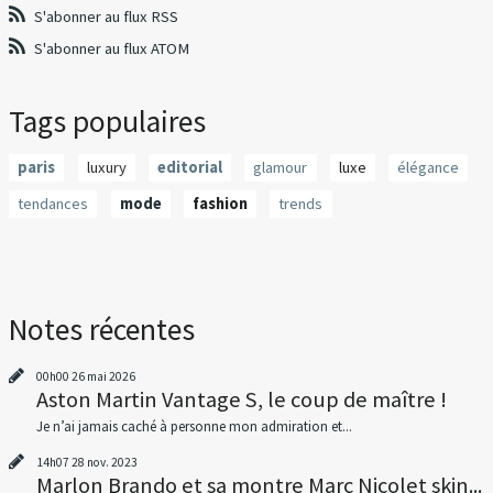
S'abonner au flux RSS
S'abonner au flux ATOM
Tags populaires
paris
luxury
editorial
glamour
luxe
élégance
tendances
mode
fashion
trends
Notes récentes
00h00
26
mai 2026
Aston Martin Vantage S, le coup de maître !
Je n’ai jamais caché à personne mon admiration et...
14h07
28
nov. 2023
Marlon Brando et sa montre Marc Nicolet skin...