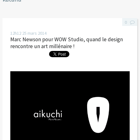
0
12h12
25
mars 2014
Marc Newson pour WOW Studio, quand le design
rencontre un art millénaire !