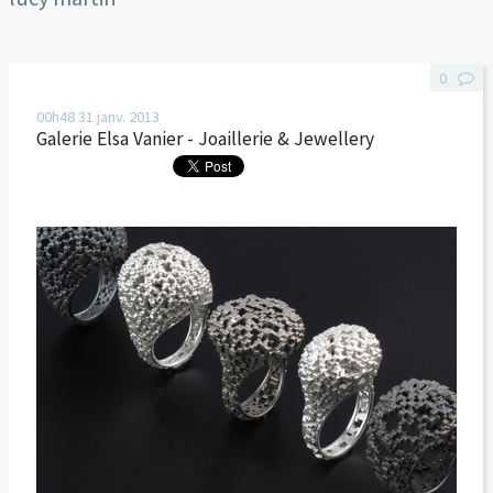
0
00h48
31
janv. 2013
Galerie Elsa Vanier - Joaillerie & Jewellery