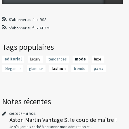
S'abonner au flux RSS
S'abonner au flux ATOM
Tags populaires
editorial
luxury
tendances
mode
luxe
élégance
glamour
fashion
trends
paris
Notes récentes
00h00
26
mai 2026
Aston Martin Vantage S, le coup de maître !
Je n’ai jamais caché à personne mon admiration et...