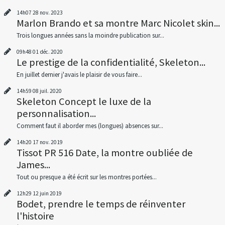
14h07
28
nov. 2023
Marlon Brando et sa montre Marc Nicolet skin...
Trois longues années sans la moindre publication sur...
09h48
01
déc. 2020
Le prestige de la confidentialité, Skeleton...
En juillet dernier j'avais le plaisir de vous faire...
14h59
08
juil. 2020
Skeleton Concept le luxe de la
personnalisation...
Comment faut il aborder mes (longues) absences sur...
14h20
17
nov. 2019
Tissot PR 516 Date, la montre oubliée de
James...
Tout ou presque a été écrit sur les montres portées...
12h29
12
juin 2019
Bodet, prendre le temps de réinventer
l'histoire