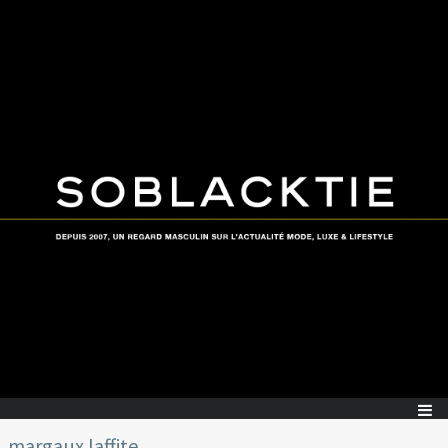
margaux laffite