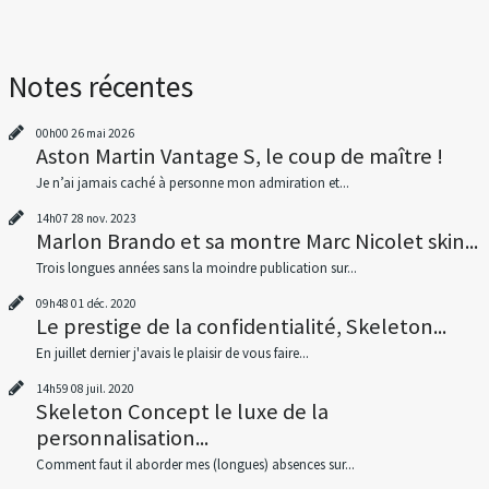
Notes récentes
00h00
26
mai 2026
Aston Martin Vantage S, le coup de maître !
Je n’ai jamais caché à personne mon admiration et...
14h07
28
nov. 2023
Marlon Brando et sa montre Marc Nicolet skin...
Trois longues années sans la moindre publication sur...
09h48
01
déc. 2020
Le prestige de la confidentialité, Skeleton...
En juillet dernier j'avais le plaisir de vous faire...
14h59
08
juil. 2020
Skeleton Concept le luxe de la
personnalisation...
Comment faut il aborder mes (longues) absences sur...