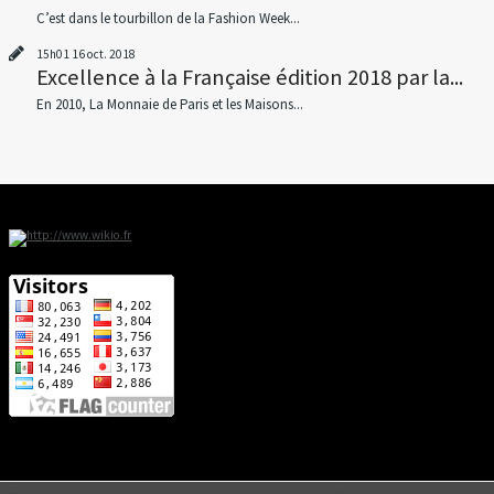
C’est dans le tourbillon de la Fashion Week...
15h01
16
oct. 2018
Excellence à la Française édition 2018 par la...
En 2010, La Monnaie de Paris et les Maisons...