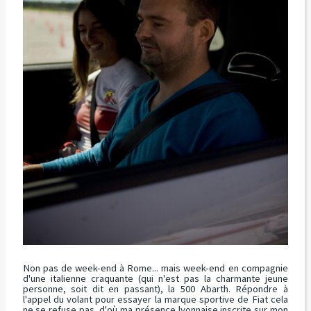
Non pas de week-end à Rome... mais week-end en compagnie
d'une italienne craquante (qui n'est pas la charmante jeune
personne, soit dit en passant), la 500 Abarth. Répondre à
l'appel du volant pour essayer la marque sportive de Fiat cela
ne se refuse pas, d'où ma présence lyonnaise inscrite sur mon