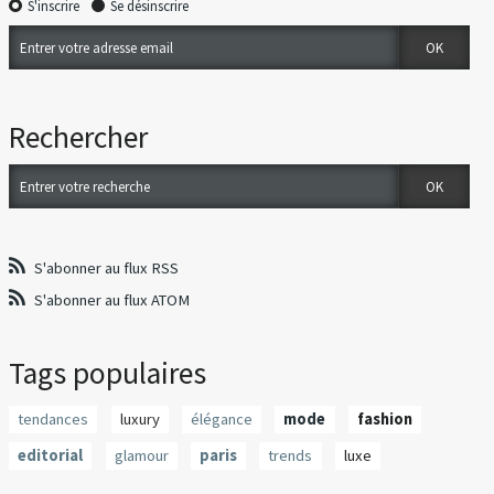
S'inscrire
Se désinscrire
Rechercher
S'abonner au flux RSS
S'abonner au flux ATOM
Tags populaires
tendances
luxury
élégance
mode
fashion
editorial
glamour
paris
trends
luxe